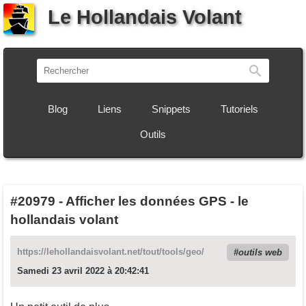
Le Hollandais Volant
Recherch
Blog
Liens
Snippets
Tutoriels
Outils
#20979
-
Afficher les données GPS - le
hollandais volant
https://lehollandaisvolant.net/tout/tools/geo/
outils web
Samedi 23 avril 2022 à 20:42:41