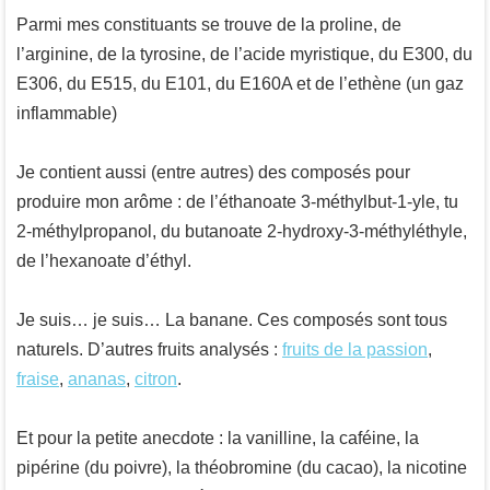
Parmi mes constituants se trouve de la proline, de
l’arginine, de la tyrosine, de l’acide myristique, du E300, du
E306, du E515, du E101, du E160A et de l’ethène (un gaz
inflammable)
Je contient aussi (entre autres) des composés pour
produire mon arôme : de l’éthanoate 3-méthylbut-1-yle, tu
2-méthylpropanol, du butanoate 2-hydroxy-3-méthyléthyle,
de l’hexanoate d’éthyl.
Je suis… je suis… La banane. Ces composés sont tous
naturels. D’autres fruits analysés :
fruits de la passion
,
fraise
,
ananas
,
citron
.
Et pour la petite anecdote : la vanilline, la caféine, la
pipérine (du poivre), la théobromine (du cacao), la nicotine