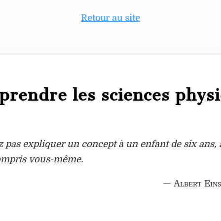
Retour au site
rendre les sciences phys
 pas expliquer un concept à un enfant de six ans, 
ompris vous-même.
—
Albert Eins