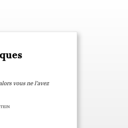
iques
alors vous ne l’avez
tein