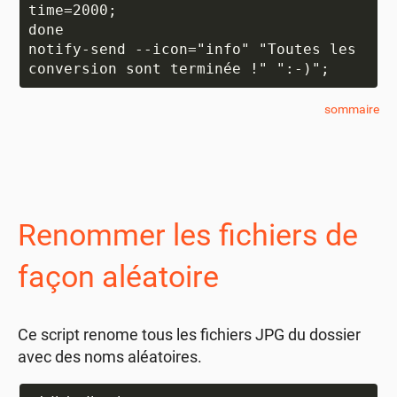
time=2000;

done

notify-send --icon="info" "Toutes les 
sommaire
Renommer les fichiers de
façon aléatoire
Ce script renome tous les fichiers JPG du dossier
avec des noms aléatoires.