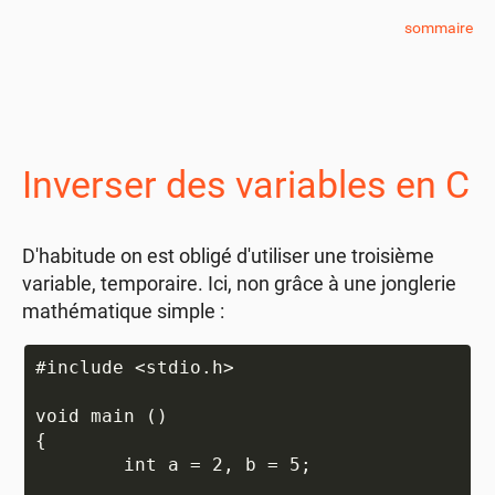
sommaire
Inverser des variables en C
D'habitude on est obligé d'utiliser une troisième
variable, temporaire. Ici, non grâce à une jonglerie
mathématique simple :
#include <stdio.h>

void main ()

{

	int a = 2, b = 5;
