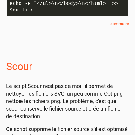
echo -e "</ul>\n</body>\n</html>" >> 
sommaire
Scour
Le script Scour n'est pas de moi : il permet de
nettoyer les fichiers SVG, un peu comme Optipng
nettoie les fichiers png. Le problème, c'est que
scour conserve le fichier source et crée un fichier
de destination.
Ce script supprime le fichier source s'il est optimisé