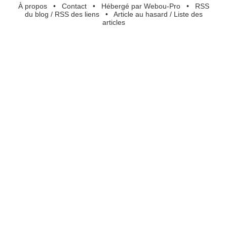
À propos
•
Contact
•
Hébergé par Webou-Pro
•
RSS
du blog
/
RSS des liens
•
Article au hasard
/
Liste des
articles