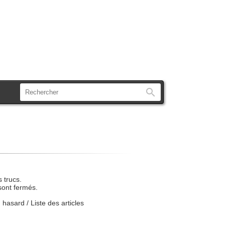
Rechercher
 trucs.
sont fermés.
u hasard
/
Liste des articles