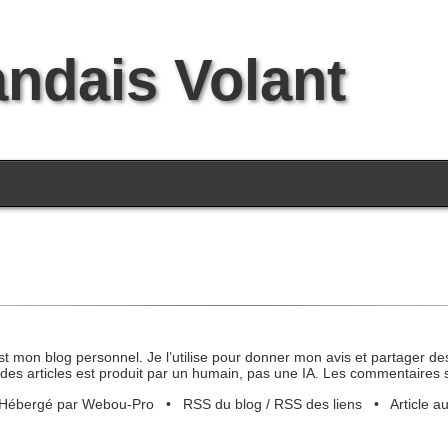
andais Volant
st mon blog personnel. Je l’utilise pour donner mon avis et partager des
des articles est produit par un humain, pas une IA. Les commentaires 
Hébergé par Webou-Pro
•
RSS du blog
/
RSS des liens
•
Article a