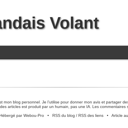
andais Volant
st mon blog personnel. Je l’utilise pour donner mon avis et partager des
des articles est produit par un humain, pas une IA. Les commentaires 
Hébergé par Webou-Pro
•
RSS du blog
/
RSS des liens
•
Article a