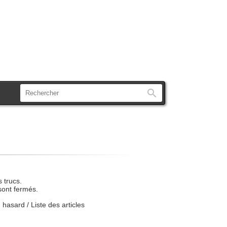
Rechercher
 trucs.
sont fermés.
u hasard
/
Liste des articles