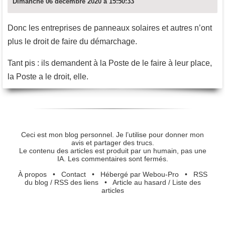
Dimanche 06 décembre 2020 à 15:50:33
Donc les entreprises de panneaux solaires et autres n’ont
plus le droit de faire du démarchage.
Tant pis : ils demandent à la Poste de le faire à leur place,
la Poste a le droit, elle.
Ceci est mon blog personnel. Je l’utilise pour donner mon
avis et partager des trucs.
Le contenu des articles est produit par un humain, pas une
IA. Les commentaires sont fermés.
À propos
•
Contact
•
Hébergé par Webou-Pro
•
RSS
du blog
/
RSS des liens
•
Article au hasard
/
Liste des
articles