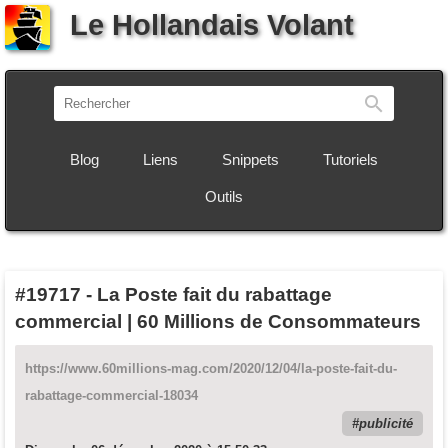
Le Hollandais Volant
Recherch
Blog
Liens
Snippets
Tutoriels
Outils
#19717
-
La Poste fait du rabattage
commercial | 60 Millions de Consommateurs
https://www.60millions-mag.com/2020/12/04/la-poste-fait-du-
rabattage-commercial-18034
publicité