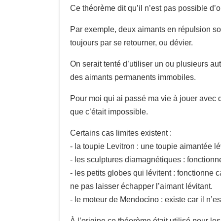
Ce théorème dit qu’il n’est pas possible d
Par exemple, deux aimants en répulsion sont
toujours par se retourner, ou dévier.
On serait tenté d’utiliser un ou plusieurs au
des aimants permanents immobiles.
Pour moi qui ai passé ma vie à jouer avec de
que c’était impossible.
Certains cas limites existent :
- la toupie Levitron : une toupie aimantée lé
- les sculptures diamagnétiques : fonction
- les petits globes qui lévitent : fonction
ne pas laisser échapper l’aimant lévitant.
- le moteur de Mendocino : existe car il n’es
À l’origine ce théorème était utilisé pour l