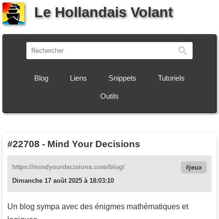
Le Hollandais Volant
Recherch
Blog
Liens
Snippets
Tutoriels
Outils
#22708
-
Mind Your Decisions
https://mindyourdecisions.com/blog/
jeux
Dimanche 17 août 2025 à 18:03:10
Un blog sympa avec des énigmes mathématiques et