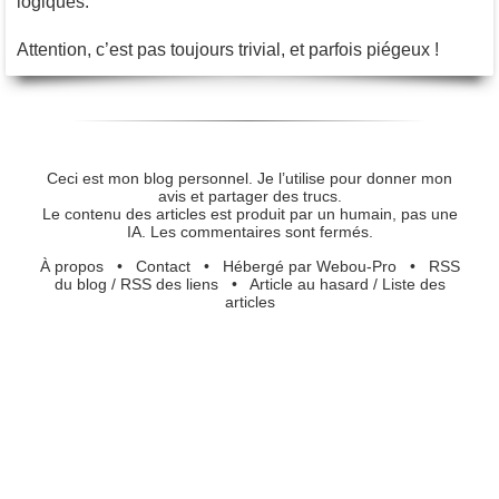
logiques.
Attention, c’est pas toujours trivial, et parfois piégeux !
Ceci est mon blog personnel. Je l’utilise pour donner mon
avis et partager des trucs.
Le contenu des articles est produit par un humain, pas une
IA. Les commentaires sont fermés.
À propos
•
Contact
•
Hébergé par Webou-Pro
•
RSS
du blog
/
RSS des liens
•
Article au hasard
/
Liste des
articles