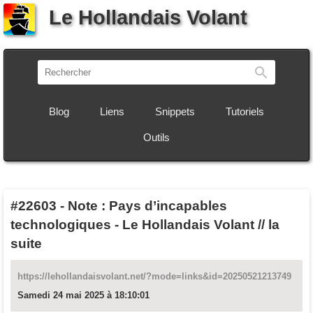
Le Hollandais Volant
Recherch
Blog
Liens
Snippets
Tutoriels
Outils
#22603
-
Note : Pays d’incapables
technologiques - Le Hollandais Volant // la
suite
https://lehollandaisvolant.net/?mode=links&id=20250521213749
Samedi 24 mai 2025 à 18:10:01