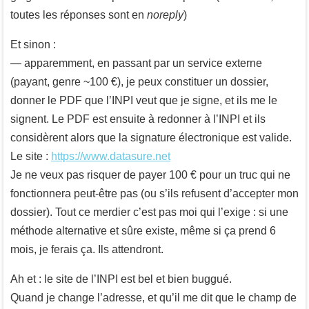
toutes les réponses sont en
noreply
)
Et sinon :
— apparemment, en passant par un service externe
(payant, genre ~100 €), je peux constituer un dossier,
donner le PDF que l’INPI veut que je signe, et ils me le
signent. Le PDF est ensuite à redonner à l’INPI et ils
considèrent alors que la signature électronique est valide.
Le site :
https://www.datasure.net
Je ne veux pas risquer de payer 100 € pour un truc qui ne
fonctionnera peut-être pas (ou s’ils refusent d’accepter mon
dossier). Tout ce merdier c’est pas moi qui l’exige : si une
méthode alternative et sûre existe, même si ça prend 6
mois, je ferais ça. Ils attendront.
Ah et : le site de l’INPI est bel et bien buggué.
Quand je change l’adresse, et qu’il me dit que le champ de