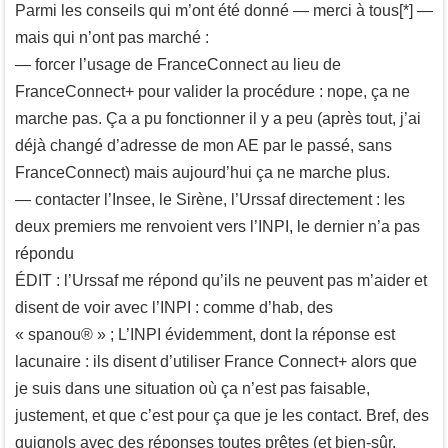
Parmi les conseils qui m’ont été donné — merci à tous[*] —
mais qui n’ont pas marché :
— forcer l’usage de FranceConnect au lieu de
FranceConnect+ pour valider la procédure : nope, ça ne
marche pas. Ça a pu fonctionner il y a peu (après tout, j’ai
déjà changé d’adresse de mon AE par le passé, sans
FranceConnect) mais aujourd’hui ça ne marche plus.
— contacter l’Insee, le Sirène, l’Urssaf directement : les
deux premiers me renvoient vers l’INPI, le dernier n’a pas
répondu
ÉDIT : l’Urssaf me répond qu’ils ne peuvent pas m’aider et
disent de voir avec l’INPI : comme d’hab, des
« spanou® » ; L’INPI évidemment, dont la réponse est
lacunaire : ils disent d’utiliser France Connect+ alors que
je suis dans une situation où ça n’est pas faisable,
justement, et que c’est pour ça que je les contact. Bref, des
guignols avec des réponses toutes prêtes (et bien-sûr,