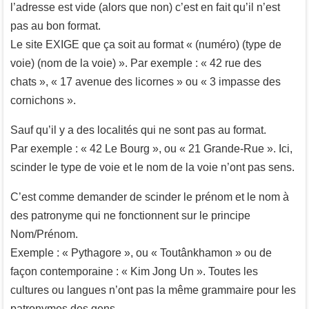
l’adresse est vide (alors que non) c’est en fait qu’il n’est
pas au bon format.
Le site EXIGE que ça soit au format « (numéro) (type de
voie) (nom de la voie) ». Par exemple : « 42 rue des
chats », « 17 avenue des licornes » ou « 3 impasse des
cornichons ».
Sauf qu’il y a des localités qui ne sont pas au format.
Par exemple : « 42 Le Bourg », ou « 21 Grande-Rue ». Ici,
scinder le type de voie et le nom de la voie n’ont pas sens.
C’est comme demander de scinder le prénom et le nom à
des patronyme qui ne fonctionnent sur le principe
Nom/Prénom.
Exemple : « Pythagore », ou « Toutânkhamon » ou de
façon contemporaine : « Kim Jong Un ». Toutes les
cultures ou langues n’ont pas la même grammaire pour les
patronymes des gens.