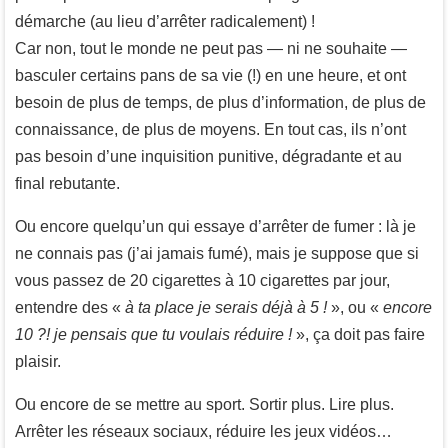
démarche (au lieu d’arrêter radicalement) !
Car non, tout le monde ne peut pas — ni ne souhaite —
basculer certains pans de sa vie (!) en une heure, et ont
besoin de plus de temps, de plus d’information, de plus de
connaissance, de plus de moyens. En tout cas, ils n’ont
pas besoin d’une inquisition punitive, dégradante et au
final rebutante.
Ou encore quelqu’un qui essaye d’arrêter de fumer : là je
ne connais pas (j’ai jamais fumé), mais je suppose que si
vous passez de 20 cigarettes à 10 cigarettes par jour,
entendre des «
à ta place je serais déjà à 5 !
», ou «
encore
10 ?! je pensais que tu voulais réduire !
», ça doit pas faire
plaisir.
Ou encore de se mettre au sport. Sortir plus. Lire plus.
Arrêter les réseaux sociaux, réduire les jeux vidéos…