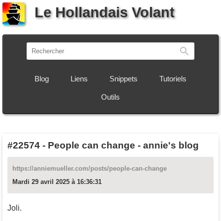
Le Hollandais Volant
Recherch
Blog
Liens
Snippets
Tutoriels
Outils
#22574
-
People can change - annie's blog
https://anniemueller.com/posts/people-can-change
Mardi 29 avril 2025 à 16:36:31
Joli.