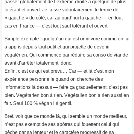
passer globalement de l’extrême-droite à quelque de plus
tolérant et ouvert. Je laisse volontairement le terme de
« gauche » de côté, car aujourd’hui la gauche — en tout
cas en France — c’est tout sauf tolérant et ouvert.
Simple exemple : quelqu’un qui est omnivore comme on lui
a appris depuis tout petit et qui projette de devenir
végatérien. Qui commence par réduire sa conso de viande
avant d’arrêter totalement, donc.
Enfin, c’est ce qui est prévu… Car — et là c’est mon
expérience personnelle quand on cherche des
informations là dessus — faire ça graduellement, c’est pas
bien. Végétarien bon à rien. Végétalien bon à rien aussi en
fait. Seul 100 % végan ilé gentil.
Bref, voir que ce monde là, qui semble un monde meilleur,
n’est pas exempt de ses apôtres qui fouettent celui qui
pèche par sa lenteur et le caractère progressif de sa