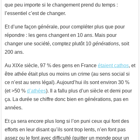
que peu importe si le changement prend du temps :
l’essentiel c’est de changer.
Et d’une façon générale, pour compléter plus que pour
répondre : les gens changent en 10
ans
. Mais pour
changer une société, comptez plutôt 10
générations
, soit
200 ans.
Au XIXe siècle, 97 % des gens en France
étaient cathos
, et
être athée était plus ou moins un crime (au sens social si
ce n’est au sens légal). Aujourd’hui ils sont environ 30 %
(et >50 %
d’athées
). Il a fallu plus d’un siècle et demi pour
ça. La durée se chiffre donc bien en générations, pas en
années.
Et ça sera encore plus long si l’on puni ceux qui font des
efforts en leur disant qu’ils sont trop lents, n’en font pas
assez ou le font avec difficulté (quitter un monde pour un