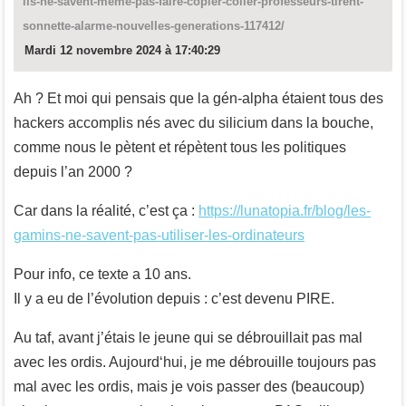
ils-ne-savent-meme-pas-faire-copier-coller-professeurs-tirent-
sonnette-alarme-nouvelles-generations-117412/
Mardi 12 novembre 2024 à 17:40:29
Ah ? Et moi qui pensais que la gén-alpha étaient tous des
hackers accomplis nés avec du silicium dans la bouche,
comme nous le pètent et répètent tous les politiques
depuis l’an 2000 ?
Car dans la réalité, c’est ça :
https://lunatopia.fr/blog/les-
gamins-ne-savent-pas-utiliser-les-ordinateurs
Pour info, ce texte a 10 ans.
Il y a eu de l’évolution depuis : c’est devenu PIRE.
Au taf, avant j’étais le jeune qui se débrouillait pas mal
avec les ordis. Aujourd‘hui, je me débrouille toujours pas
mal avec les ordis, mais je vois passer des (beaucoup)