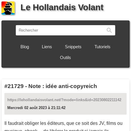
Le Hollandais Volant
Recherch
Blog
Liens
Snippets
Tutoriels
Outils
#21729
-
Note : idée anti-copyreich
https://lehollandaisvolant.net/?mode=links&id=20230802211142
Mercredi 02 août 2023 à 21:11:42
Il faudrait obliger les éditeurs, que ce soit des JV, films ou