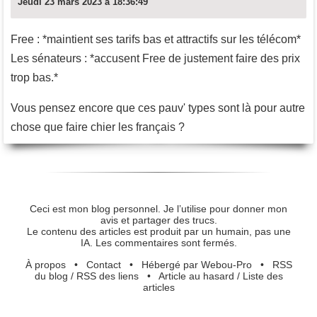
Jeudi 23 mars 2023 à 18:36:49
Free : *maintient ses tarifs bas et attractifs sur les télécom*
Les sénateurs : *accusent Free de justement faire des prix
trop bas.*
Vous pensez encore que ces pauv' types sont là pour autre
chose que faire chier les français ?
Ceci est mon blog personnel. Je l’utilise pour donner mon
avis et partager des trucs.
Le contenu des articles est produit par un humain, pas une
IA. Les commentaires sont fermés.
À propos
•
Contact
•
Hébergé par Webou-Pro
•
RSS
du blog
/
RSS des liens
•
Article au hasard
/
Liste des
articles