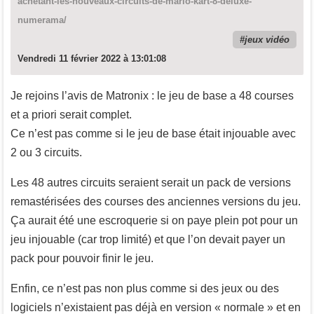
achetant-les-nouveaux-circuits-de-mario-kart-8-deluxe-
numerama/
jeux vidéo
Vendredi 11 février 2022 à 13:01:08
Je rejoins l’avis de Matronix : le jeu de base a 48 courses
et a priori serait complet.
Ce n’est pas comme si le jeu de base était injouable avec
2 ou 3 circuits.
Les 48 autres circuits seraient serait un pack de versions
remastérisées des courses des anciennes versions du jeu.
Ça aurait été une escroquerie si on paye plein pot pour un
jeu injouable (car trop limité) et que l’on devait payer un
pack pour pouvoir finir le jeu.
Enfin, ce n’est pas non plus comme si des jeux ou des
logiciels n’existaient pas déjà en version « normale » et en