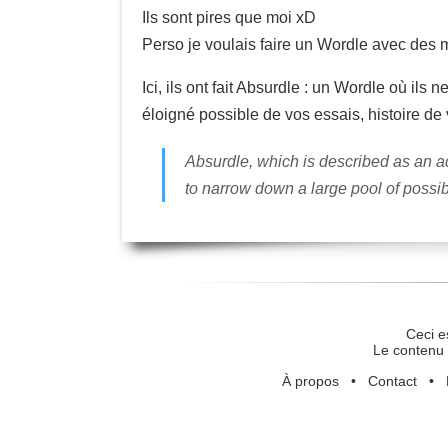
Ils sont pires que moi xD
Perso je voulais faire un Wordle avec des m
Ici, ils ont fait Absurdle : un Wordle où ils
éloigné possible de vos essais, histoire de
Absurdle, which is described as an ad
to narrow down a large pool of possi
Ceci e
Le contenu 
À propos
•
Contact
•