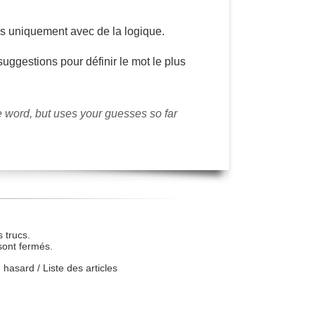
is uniquement avec de la logique.
 suggestions pour définir le mot le plus
le word, but uses your guesses so far
 trucs.
sont fermés.
u hasard
/
Liste des articles