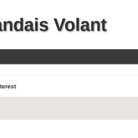
andais Volant
terest