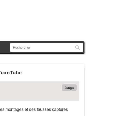
Rechercher
 TuxnTube
edge
 à des montages et des fausses captures