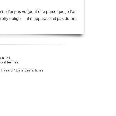
ne l’ai pas vu (peut-être parce que je l’ai
urphy oblige — il n’apparaissait pas durant
 trucs.
sont fermés.
u hasard
/
Liste des articles