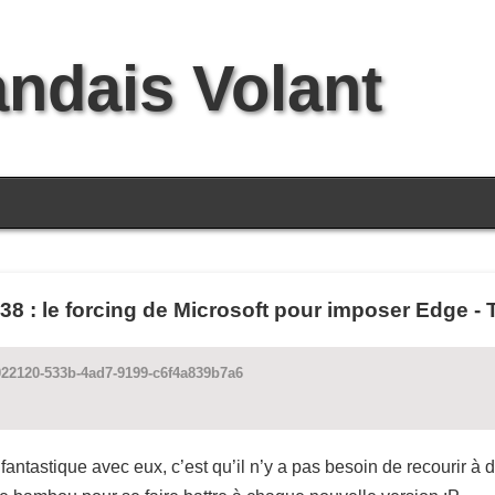
andais Volant
38 : le forcing de Microsoft pour imposer Edge -
9022120-533b-4ad7-9199-c6f4a839b7a6
de fantastique avec eux, c’est qu’il n’y a pas besoin de recourir