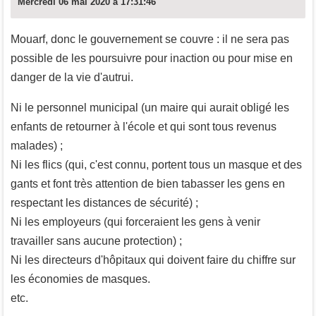
Mercredi 06 mai 2020 à 17:31:46
Mouarf, donc le gouvernement se couvre : il ne sera pas
possible de les poursuivre pour inaction ou pour mise en
danger de la vie d'autrui.
Ni le personnel municipal (un maire qui aurait obligé les
enfants de retourner à l'école et qui sont tous revenus
malades) ;
Ni les flics (qui, c'est connu, portent tous un masque et des
gants et font très attention de bien tabasser les gens en
respectant les distances de sécurité) ;
Ni les employeurs (qui forceraient les gens à venir
travailler sans aucune protection) ;
Ni les directeurs d'hôpitaux qui doivent faire du chiffre sur
les économies de masques.
etc.