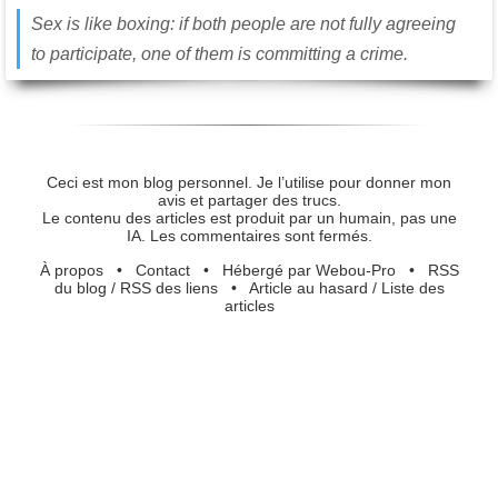
Sex is like boxing: if both people are not fully agreeing
to participate, one of them is committing a crime.
Ceci est mon blog personnel. Je l’utilise pour donner mon
avis et partager des trucs.
Le contenu des articles est produit par un humain, pas une
IA. Les commentaires sont fermés.
À propos
•
Contact
•
Hébergé par Webou-Pro
•
RSS
du blog
/
RSS des liens
•
Article au hasard
/
Liste des
articles