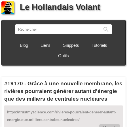
Le Hollandais Volant
Recherch
Blog
Liens
Snippets
Tutoriels
Outils
#19170
-
Grâce à une nouvelle membrane, les
rivières pourraient générer autant d'énergie
que des milliers de centrales nucléaires
https://trustmyscience.com/rivieres-pourraient-generer-autant-
energie-que-milliers-centrales-nucleaires/