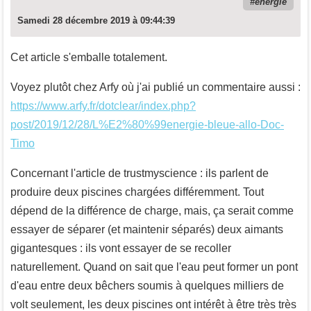
énergie
Samedi 28 décembre 2019 à 09:44:39
Cet article s'emballe totalement.
Voyez plutôt chez Arfy où j'ai publié un commentaire aussi :
https://www.arfy.fr/dotclear/index.php?
post/2019/12/28/L%E2%80%99energie-bleue-allo-Doc-
Timo
Concernant l'article de trustmyscience : ils parlent de
produire deux piscines chargées différemment. Tout
dépend de la différence de charge, mais, ça serait comme
essayer de séparer (et maintenir séparés) deux aimants
gigantesques : ils vont essayer de se recoller
naturellement. Quand on sait que l'eau peut former un pont
d'eau entre deux bêchers soumis à quelques milliers de
volt seulement, les deux piscines ont intérêt à être très très