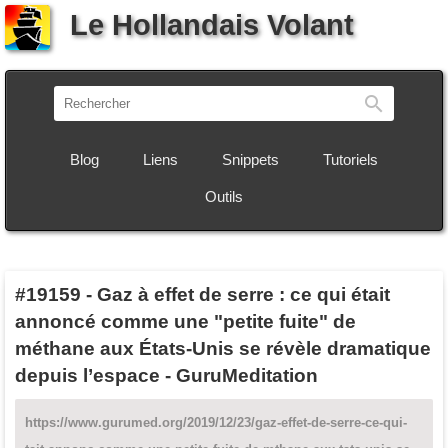
Le Hollandais Volant
Recherch
Blog
Liens
Snippets
Tutoriels
Outils
#19159
-
Gaz à effet de serre : ce qui était
annoncé comme une "petite fuite" de
méthane aux États-Unis se révèle dramatique
depuis l’espace - GuruMeditation
https://www.gurumed.org/2019/12/23/gaz-effet-de-serre-ce-qui-