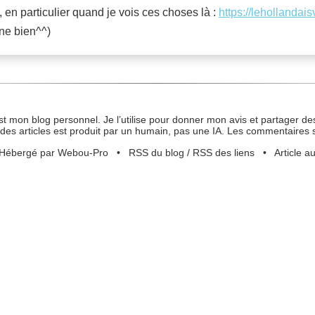
 en particulier quand je vois ces choses là :
https://lehollandai
nne bien^^)
st mon blog personnel. Je l’utilise pour donner mon avis et partager des
des articles est produit par un humain, pas une IA. Les commentaires 
Hébergé par Webou-Pro
•
RSS du blog
/
RSS des liens
•
Article a