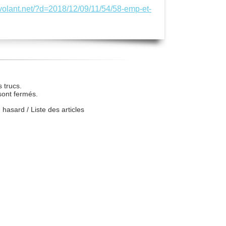
svolant.net/?d=2018/12/09/11/54/58-emp-et-
 trucs.
sont fermés.
u hasard
/
Liste des articles