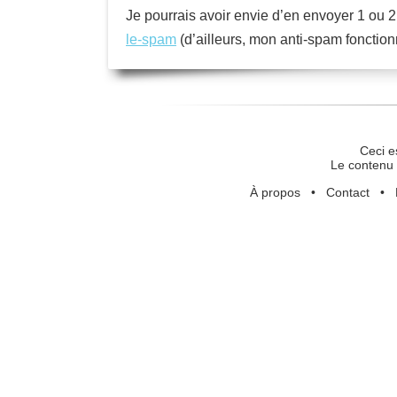
Je pourrais avoir envie d’en envoyer 1 ou 2,
le-spam
(d’ailleurs, mon anti-spam fonctio
Ceci e
Le contenu 
À propos
•
Contact
•