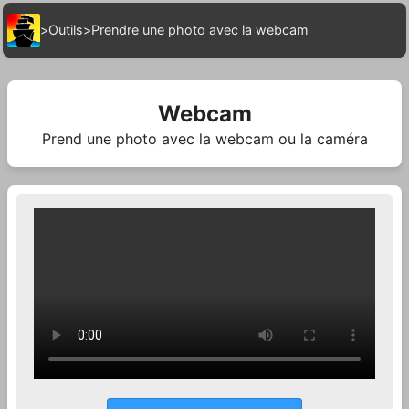
>
Outils
>
Prendre une photo avec la webcam
Webcam
Prend une photo avec la webcam ou la caméra