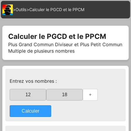
>
Outils
>
Calculer le PGCD et le PPCM
Calculer le PGCD et le PPCM
Plus Grand Commun Diviseur et Plus Petit Commun
Multiple de plusieurs nombres
Entrez vos nombres :
+
Calculer