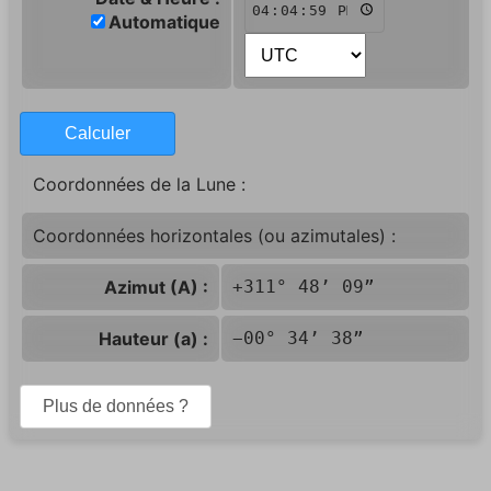
Automatique
Calculer
Coordonnées de la Lune :
Coordonnées horizontales (ou azimutales) :
Azimut (A) :
+311° 48’ 09”
Hauteur (a) :
−00° 34’ 38”
Plus de données ?