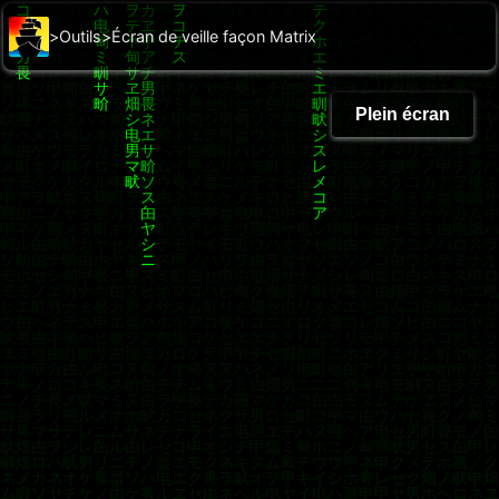
>
Outils
>
Écran de veille façon Matrix
Plein écran