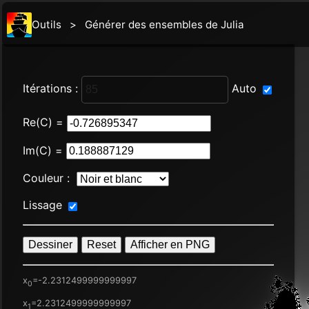
Outils
>
Générer des ensembles de Julia
Itérations :
Auto
Re(C) =
Im(C) =
Couleur :
Lissage
Dessiner
Reset
Afficher en PNG
x
=
-2.2312499999999997
0
x
=
2.2312499999999997
1