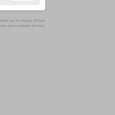
vertir sur le champ. Entrez
ces pour changer de mot.