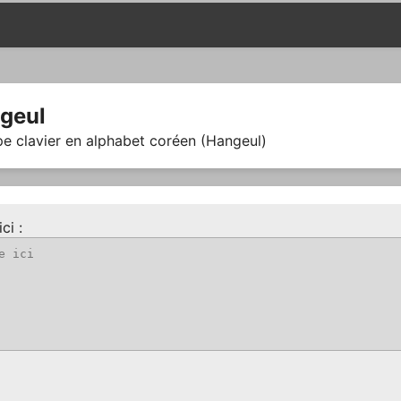
geul
pe clavier en alphabet coréen (Hangeul)
ci :