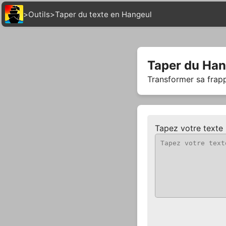
>
Outils
>
Taper du texte en Hangeul
Taper du Han
Transformer sa frap
Tapez votre texte i