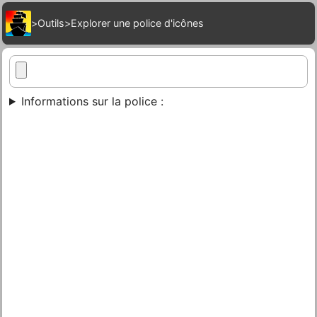
>
Outils
>
Explorer une police d'icônes
Informations sur la police :