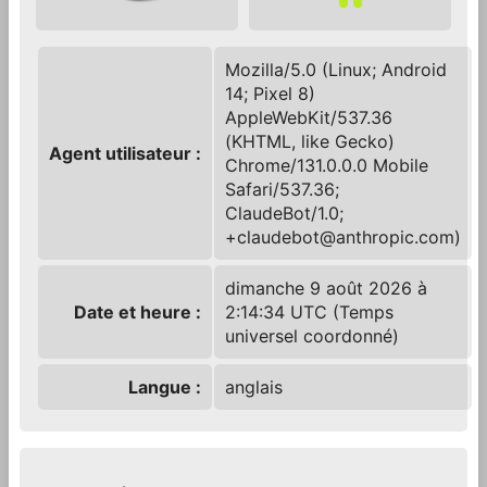
Mozilla/5.0 (Linux; Android
14; Pixel 8)
AppleWebKit/537.36
(KHTML, like Gecko)
Agent utilisateur :
Chrome/131.0.0.0 Mobile
Safari/537.36;
ClaudeBot/1.0;
+claudebot@anthropic.com)
dimanche 9 août 2026 à
Date et heure :
2:14:34 UTC (Temps
universel coordonné)
Langue :
anglais