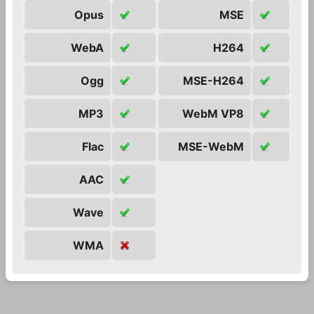
Opus
MSE
WebA
H264
Ogg
MSE-H264
MP3
WebM VP8
Flac
MSE-WebM
AAC
Wave
WMA