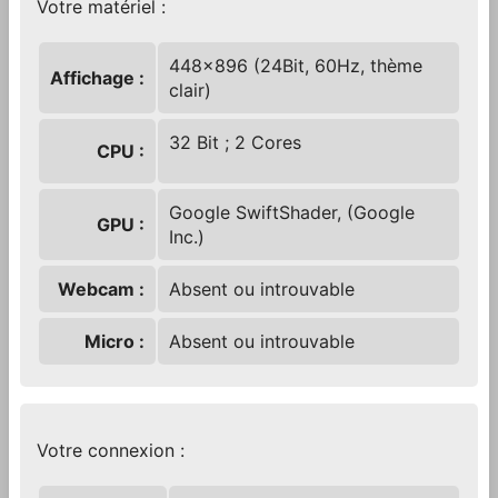
Votre matériel :
448x896 (24Bit
, 60Hz
, thème
Affichage :
clair)
32 Bit
; 2 Cores
CPU :
Google SwiftShader
, (Google
GPU :
Inc.)
Webcam :
Absent ou introuvable
Micro :
Absent ou introuvable
Votre connexion :