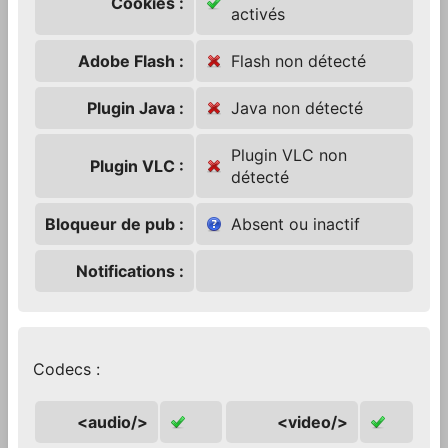
Cookies :
activés
Adobe Flash :
Flash non détecté
Plugin Java :
Java non détecté
Plugin VLC non
Plugin VLC :
détecté
Bloqueur de pub :
Absent ou inactif
Notifications :
Codecs :
<audio/>
<video/>