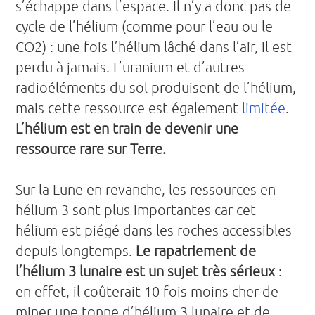
s’échappe dans l’espace. Il n’y a donc pas de
cycle de l’hélium (comme pour l’eau ou le
CO2) : une fois l’hélium lâché dans l’air, il est
perdu à jamais. L’uranium et d’autres
radioéléments du sol produisent de l’hélium,
mais cette ressource est également
limitée
.
L’hélium est en train de devenir une
ressource rare sur Terre.
Sur la Lune en revanche, les ressources en
hélium 3 sont plus importantes car cet
hélium est piégé dans les roches accessibles
depuis longtemps.
Le rapatriement de
l’hélium 3 lunaire est un sujet très sérieux
:
en effet, il coûterait 10 fois moins cher de
miner une tonne d’hélium 3 lunaire et de