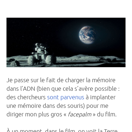
Je passe sur le fait de charger la mémoire
dans l’ADN (bien que cela s’avère possible :
des chercheurs
sont parvenus
à implanter
une mémoire dans des souris) pour me
diriger mon plus gros «
facepalm
» du film.
À un moment, dans le film, on voit la Terre