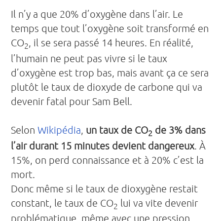
Il n’y a que 20% d’oxygène dans l’air. Le
temps que tout l’oxygène soit transformé en
CO
, il se sera passé 14 heures. En réalité,
2
l’humain ne peut pas vivre si le taux
d’oxygène est trop bas, mais avant ça ce sera
plutôt le taux de dioxyde de carbone qui va
devenir fatal pour Sam Bell.
Selon
Wikipédia
,
un taux de CO
de 3% dans
2
l’air durant 15 minutes devient dangereux
. À
15%, on perd connaissance et à 20% c’est la
mort.
Donc même si le taux de dioxygène restait
constant, le taux de CO
lui va vite devenir
2
problématique, même avec une pression