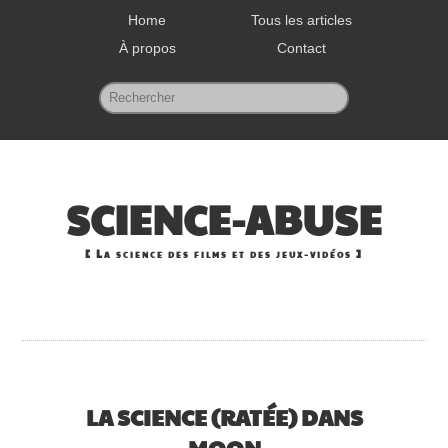
Home
Tous les articles
À propos
Contact
SCIENCE-ABUSE
La science des films et des jeux-vidéos
LA SCIENCE (RATÉE) DANS
MOON