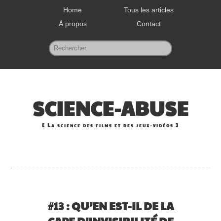
Home
Tous les articles
À propos
Contact
SCIENCE-ABUSE
La science des films et des jeux-vidéos
#13 : QU’EN EST-IL DE LA
CAPE D’INVISIBILITÉ DE