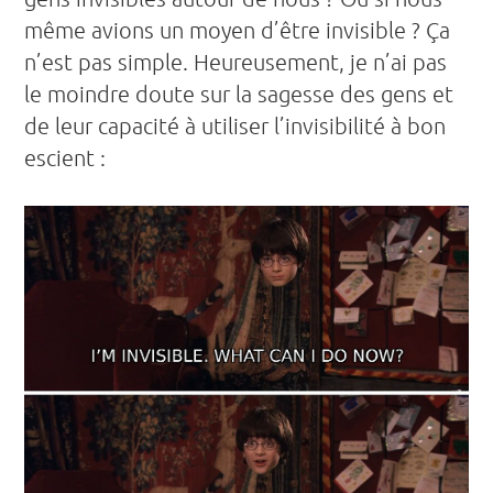
même avions un moyen d’être invisible ? Ça
n’est pas simple. Heureusement, je n’ai pas
le moindre doute sur la sagesse des gens et
de leur capacité à utiliser l’invisibilité à bon
escient :