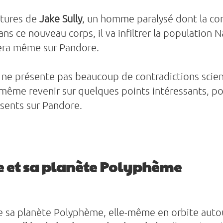
entures de
Jake Sully
, un homme paralysé dont la co
s ce nouveau corps, il va infiltrer la population Na’vi
tera même sur Pandore.
m ne présente pas beaucoup de contradictions scient
même revenir sur quelques points intéressants, po
sents sur Pandore.
e et sa planète Polyphème
 sa planète Polyphème, elle-même en orbite autour