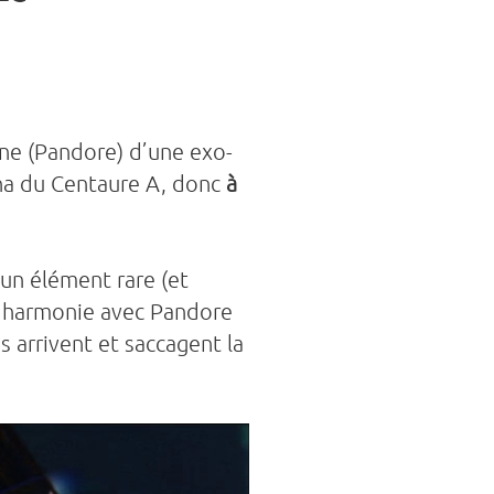
une (Pandore) d’une exo-
pha du Centaure A, donc
à
 un élément rare (et
n harmonie avec Pandore
s arrivent et saccagent la