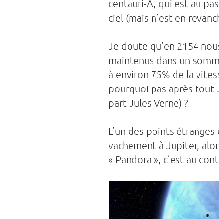
centauri-A, qui est au pa
ciel (mais n’est en revan
Je doute qu’en 2154 nous 
maintenus dans un sommeil
à environ 75% de la vites
pourquoi pas après tout :
part Jules Verne) ?
L’un des points étranges
vachement à Jupiter, alo
« Pandora », c’est au cont