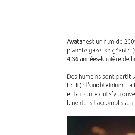
Avatar
est un film de 2009
planète gazeuse géante (
4,36 années-lumière de la
Des humains sont partit l
fictif) :
l’unobtainium
. La
et la nature qui s’y trouv
lune dans l’accomplissem