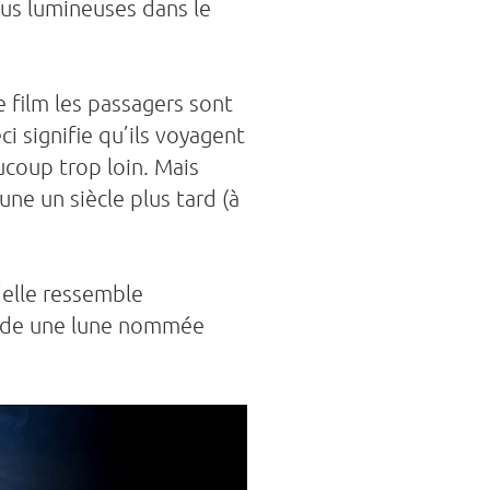
lus lumineuses dans le
e film les passagers sont
i signifie qu’ils voyagent
ucoup trop loin. Mais
une un siècle plus tard (à
’elle ressemble
ssède une lune nommée