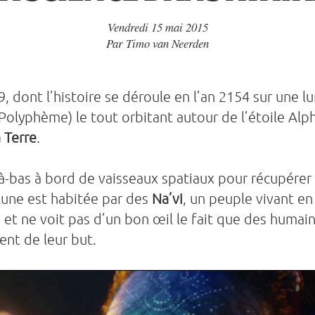
Vendredi 15 mai 2015
Par
Timo van Neerden
, dont l’histoire se déroule en l’an 2154 sur une l
Polyphème) le tout orbitant autour de l’étoile Al
 Terre
.
à-bas à bord de vaisseaux spatiaux pour récupérer
 lune est habitée par des
Na’vi
, un peuple vivant e
e et ne voit pas d’un bon œil le fait que des humain
ent de leur but.