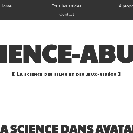
Home
Tous les articles
À prop
Contact
IENCE-AB
La science des films et des jeux-vidéos
LA SCIENCE DANS AVATA