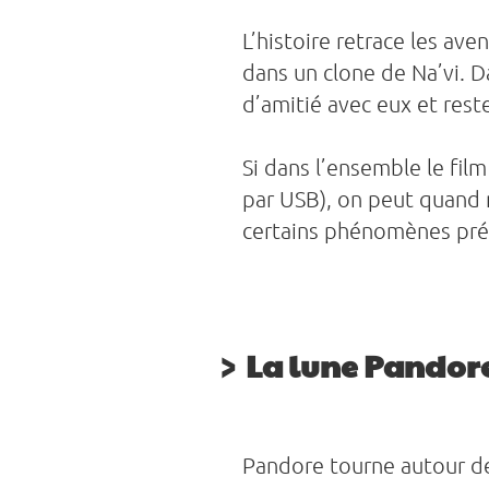
L’histoire retrace les av
dans un clone de Na’vi. Dan
d’amitié avec eux et res
Si dans l’ensemble le fil
par USB), on peut quand 
certains phénomènes pré
La lune Pandor
Pandore tourne autour de