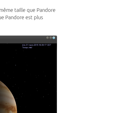
la même taille que Pandore
que Pandore est plus