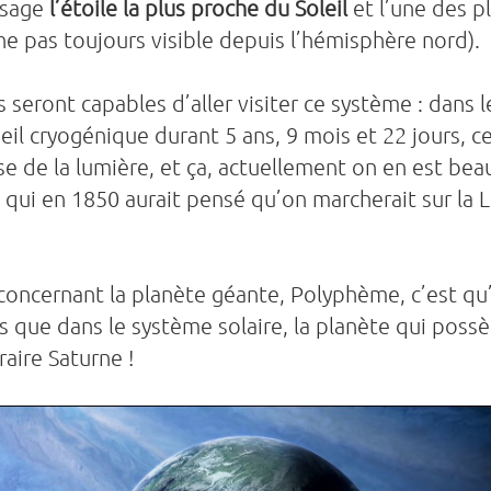
ssage
l’étoile la plus proche du Soleil
et l’une des p
che pas toujours visible depuis l’hémisphère nord).
seront capables d’aller visiter ce système : dans l
 cryogénique durant 5 ans, 9 mois et 22 jours, cec
se de la lumière, et ça, actuellement on en est bea
 qui en 1850 aurait pensé qu’on marcherait sur la L
 concernant la planète géante, Polyphème, c’est qu
rs que dans le système solaire, la planète qui po
raire Saturne !