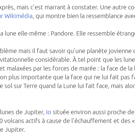
exprès, mais c’est marrant à constater. Une autre 
ur Wikimédia
, qui montre bien la ressemblance avec
 la lune elle-même : Pandore. Elle ressemble étrang
roblème mais il faut savoir qu’une planète jovien
vitationnelle considérable. À tel point que les lune
 malaxées par les forces de marée : la face de la l
on plus importante que la face qui ne lui fait pas fac
 sol sur Terre quand la Lune lui fait face, mais al
lunes de Jupiter,
Io
située environ aussi proche de 
0 volcans actifs à cause de l’échauffement et des 
e Jupiter.