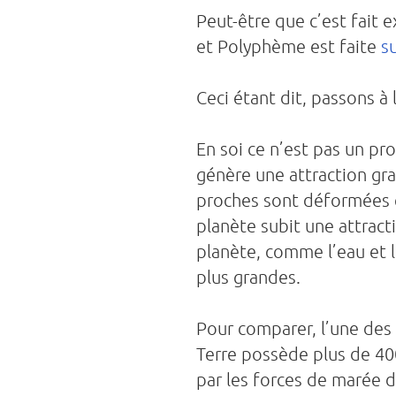
Peut-être que c’est fait 
et Polyphème est faite
s
Ceci étant dit, passons à
En soi ce n’est pas un p
génère une attraction gra
proches sont déformées et
planète subit une attracti
planète, comme l’eau et le
plus grandes.
Pour comparer, l’une des 
Terre possède plus de 40
par les forces de marée d