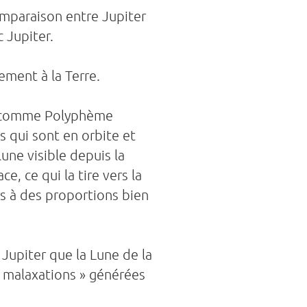
comparaison entre Jupiter
 Jupiter.
ement à la Terre.
ne comme Polyphème
s qui sont en orbite et
une visible depuis la
e, ce qui la tire vers la
ors à des proportions bien
Jupiter que la Lune de la
« malaxations » générées