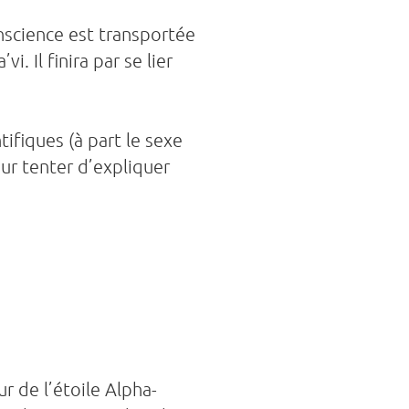
nscience est transportée
. Il finira par se lier
ifiques (à part le sexe
ur tenter d’expliquer
 de l’étoile Alpha-