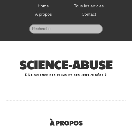
Home
Tous les articles
À propos
Contact
SCIENCE-ABUSE
La science des films et des jeux-vidéos
À PROPOS