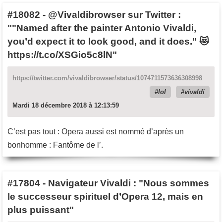
#18082
-
@Vivaldibrowser sur Twitter :
""Named after the painter Antonio Vivaldi,
you’d expect it to look good, and it does." 😻
https://t.co/XSGio5c8lN"
https://twitter.com/vivaldibrowser/status/1074711573636308998
lol
vivaldi
Mardi 18 décembre 2018 à 12:13:59
C’est pas tout : Opera aussi est nommé d’après un
bonhomme : Fantôme de l’.
#17804
-
Navigateur Vivaldi : "Nous sommes
le successeur spirituel d’Opera 12, mais en
plus puissant"