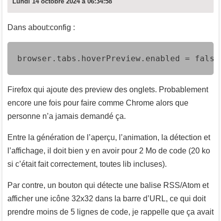
Lundi 14 octobre 2024 à 06:34:58
Dans about:config :
browser.tabs.hoverPreview.enabled = false
Firefox qui ajoute des preview des onglets. Probablement
encore une fois pour faire comme Chrome alors que
personne n’a jamais demandé ça.
Entre la génération de l’aperçu, l’animation, la détection et
l’affichage, il doit bien y en avoir pour 2 Mo de code (20 ko
si c’était fait correctement, toutes lib incluses).
Par contre, un bouton qui détecte une balise RSS/Atom et
afficher une icône 32x32 dans la barre d’URL, ce qui doit
prendre moins de 5 lignes de code, je rappelle que ça avait