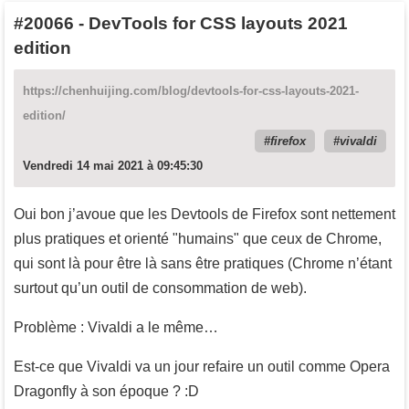
#20066
-
DevTools for CSS layouts 2021
edition
https://chenhuijing.com/blog/devtools-for-css-layouts-2021-
edition/
firefox
vivaldi
Vendredi 14 mai 2021 à 09:45:30
Oui bon j’avoue que les Devtools de Firefox sont nettement
plus pratiques et orienté "humains" que ceux de Chrome,
qui sont là pour être là sans être pratiques (Chrome n’étant
surtout qu’un outil de consommation de web).
Problème : Vivaldi a le même…
Est-ce que Vivaldi va un jour refaire un outil comme Opera
Dragonfly à son époque ? :D