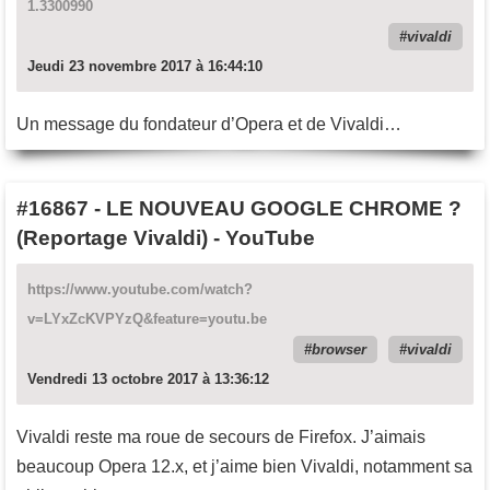
1.3300990
vivaldi
Jeudi 23 novembre 2017 à 16:44:10
Un message du fondateur d’Opera et de Vivaldi…
#16867
-
LE NOUVEAU GOOGLE CHROME ?
(Reportage Vivaldi) - YouTube
https://www.youtube.com/watch?
v=LYxZcKVPYzQ&feature=youtu.be
browser
vivaldi
Vendredi 13 octobre 2017 à 13:36:12
Vivaldi reste ma roue de secours de Firefox. J’aimais
beaucoup Opera 12.x, et j’aime bien Vivaldi, notamment sa