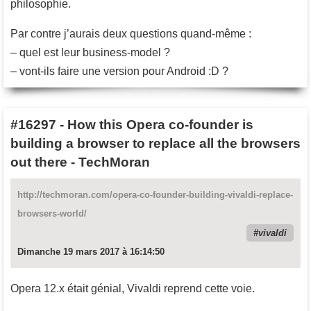
philosophie.
Par contre j’aurais deux questions quand-même :
– quel est leur business-model ?
– vont-ils faire une version pour Android :D ?
#16297
-
How this Opera co-founder is
building a browser to replace all the browsers
out there - TechMoran
http://techmoran.com/opera-co-founder-building-vivaldi-replace-
browsers-world/
vivaldi
Dimanche 19 mars 2017 à 16:14:50
Opera 12.x était génial, Vivaldi reprend cette voie.