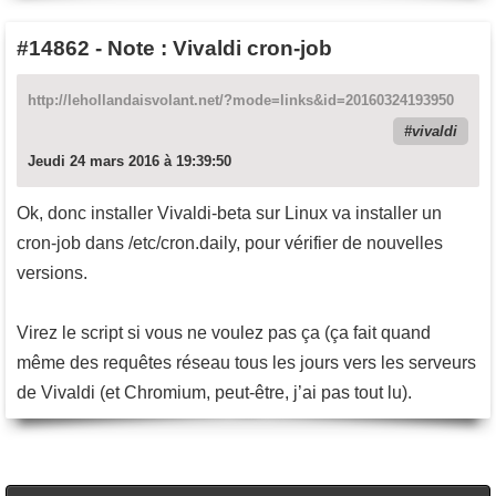
#14862
-
Note : Vivaldi cron-job
http://lehollandaisvolant.net/?mode=links&id=20160324193950
vivaldi
Jeudi 24 mars 2016 à 19:39:50
Ok, donc installer Vivaldi-beta sur Linux va installer un
cron-job dans /etc/cron.daily, pour vérifier de nouvelles
versions.
Virez le script si vous ne voulez pas ça (ça fait quand
même des requêtes réseau tous les jours vers les serveurs
de Vivaldi (et Chromium, peut-être, j’ai pas tout lu).