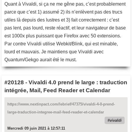
Quant à Vivaldi, si ça ne me gêne pas, c’est probablement
parce que c’est 1) assumé 2) ils n’enlèvent pas des trucs
utiles là depuis des lustres et 3) fait correctement : c’est
pas lent, pas lourd, reste réactif, et leur navigateur de base
est 1000x plus puissant que Firefox avec 50 extensions.
Par contre Vivaldi utilise Webkit/Blink, qui est minable,
lourd et mauvais. Je maintiens que Vivaldi avec
Quantum/Gekgo aurait été le must.
#20128
-
Vivaldi 4.0 prend le large : traduction
intégrée, Mail, Feed Reader et Calendar
https://www.nextinpact.com/lebrief/47375/vivaldi-4-0-prend-
large-traduction-integree-mail-feed-reader-et-calendar
vivaldi
Mercredi 09 juin 2021 à 12:57:11