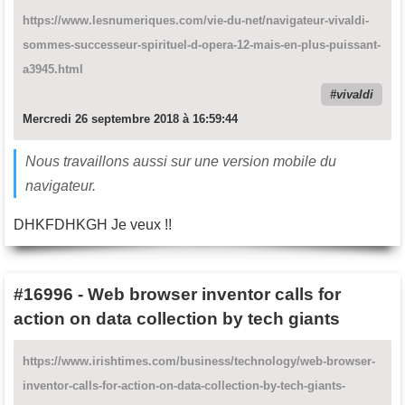
https://www.lesnumeriques.com/vie-du-net/navigateur-vivaldi-
sommes-successeur-spirituel-d-opera-12-mais-en-plus-puissant-
a3945.html
vivaldi
Mercredi 26 septembre 2018 à 16:59:44
Nous travaillons aussi sur une version mobile du
navigateur.
DHKFDHKGH Je veux !!
#16996
-
Web browser inventor calls for
action on data collection by tech giants
https://www.irishtimes.com/business/technology/web-browser-
inventor-calls-for-action-on-data-collection-by-tech-giants-