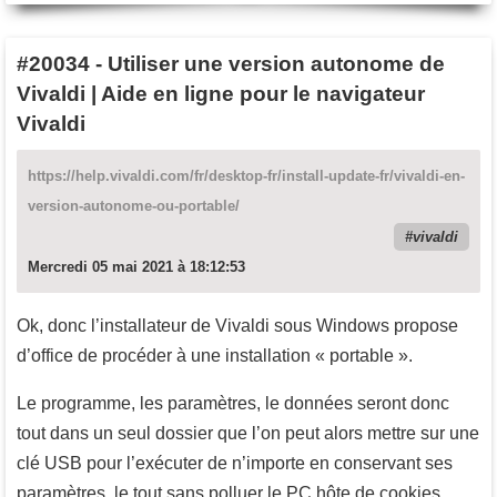
#20034
-
Utiliser une version autonome de
Vivaldi | Aide en ligne pour le navigateur
Vivaldi
https://help.vivaldi.com/fr/desktop-fr/install-update-fr/vivaldi-en-
version-autonome-ou-portable/
vivaldi
Mercredi 05 mai 2021 à 18:12:53
Ok, donc l’installateur de Vivaldi sous Windows propose
d’office de procéder à une installation « portable ».
Le programme, les paramètres, le données seront donc
tout dans un seul dossier que l’on peut alors mettre sur une
clé USB pour l’exécuter de n’importe en conservant ses
paramètres, le tout sans polluer le PC hôte de cookies,