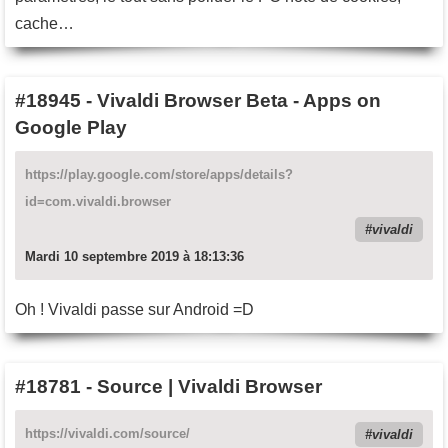
cache…
#18945
-
Vivaldi Browser Beta - Apps on
Google Play
https://play.google.com/store/apps/details?
id=com.vivaldi.browser
vivaldi
Mardi 10 septembre 2019 à 18:13:36
Oh ! Vivaldi passe sur Android =D
#18781
-
Source | Vivaldi Browser
https://vivaldi.com/source/
vivaldi