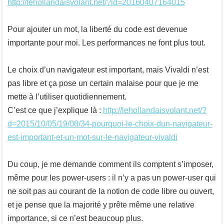
http://lehollandaisvolant.net/?id=20160407164015
Pour ajouter un mot, la liberté du code est devenue
importante pour moi. Les performances ne font plus tout.
Le choix d’un navigateur est important, mais Vivaldi n’est
pas libre et ça pose un certain malaise pour que je me
mette à l’utiliser quotidiennement.
C’est ce que j’explique là :
http://lehollandaisvolant.net/?
d=2015/10/05/19/08/34-pourquoi-le-choix-dun-navigateur-
est-important-et-un-mot-sur-le-navigateur-vivaldi
Du coup, je me demande comment ils comptent s’imposer,
même pour les power-users : il n’y a pas un power-user qui
ne soit pas au courant de la notion de code libre ou ouvert,
et je pense que la majorité y prête même une relative
importance, si ce n’est beaucoup plus.