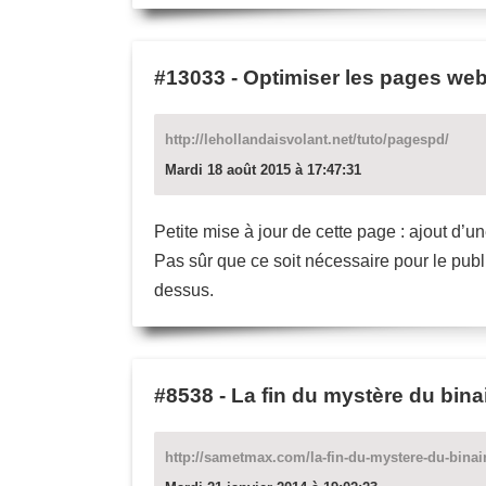
#13033
-
Optimiser les pages web
http://lehollandaisvolant.net/tuto/pagespd/
Mardi 18 août 2015 à 17:47:31
Petite mise à jour de cette page : ajout d’un
Pas sûr que ce soit nécessaire pour le publi
dessus.
#8538
-
La fin du mystère du bina
http://sametmax.com/la-fin-du-mystere-du-binai