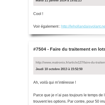
Mardi 21 janvier 2014 à 19:02:23
Cool !
Voir également :
http://lehollandaisvolant.n
#7504
-
Faire du traitement en lot
http://www.matronix.fr/article127/faire-du-trait
Jeudi 10 octobre 2013 à 15:52:50
Ah, voilà qui m’intéresse !
Parce que je n’ai pas toujours le temps de 
trouvent les options. Par contre, pour 50 im