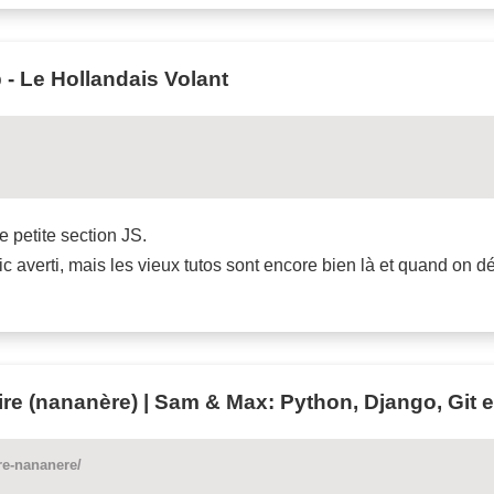
 - Le Hollandais Volant
e petite section JS.
c averti, mais les vieux tutos sont encore bien là et quand on d
ire (nananère) | Sam & Max: Python, Django, Git e
re-nananere/