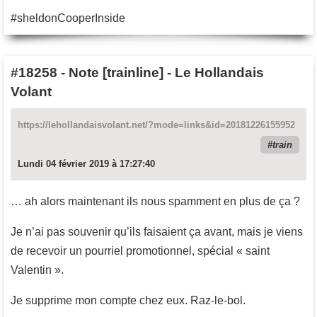
#sheldonCooperInside
#18258
-
Note [trainline] - Le Hollandais
Volant
https://lehollandaisvolant.net/?mode=links&id=20181226155952
train
Lundi 04 février 2019 à 17:27:40
… ah alors maintenant ils nous spamment en plus de ça ?
Je n’ai pas souvenir qu’ils faisaient ça avant, mais je viens
de recevoir un pourriel promotionnel, spécial « saint
Valentin ».
Je supprime mon compte chez eux. Raz-le-bol.