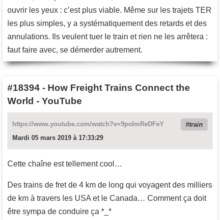
ouvrir les yeux : c’est plus viable. Même sur les trajets TER
les plus simples, y a systématiquement des retards et des
annulations. Ils veulent tuer le train et rien ne les arrêtera :
faut faire avec, se démerder autrement.
#18394
-
How Freight Trains Connect the
World - YouTube
https://www.youtube.com/watch?v=9poImReDFeY
train
Mardi 05 mars 2019 à 17:33:29
Cette chaîne est tellement cool…
Des trains de fret de 4 km de long qui voyagent des milliers
de km à travers les USA et le Canada… Comment ça doit
être sympa de conduire ça *_*