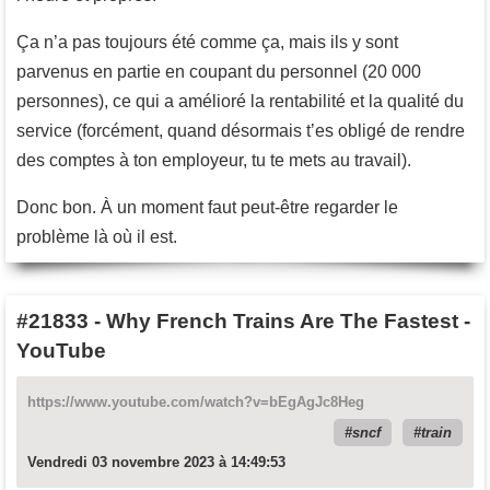
Ça n’a pas toujours été comme ça, mais ils y sont
parvenus en partie en coupant du personnel (20 000
personnes), ce qui a amélioré la rentabilité et la qualité du
service (forcément, quand désormais t’es obligé de rendre
des comptes à ton employeur, tu te mets au travail).
Donc bon. À un moment faut peut-être regarder le
problème là où il est.
#21833
-
Why French Trains Are The Fastest -
YouTube
https://www.youtube.com/watch?v=bEgAgJc8Heg
sncf
train
Vendredi 03 novembre 2023 à 14:49:53