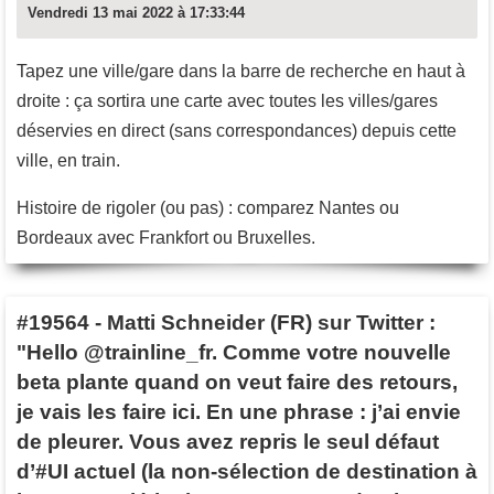
Vendredi 13 mai 2022 à 17:33:44
Tapez une ville/gare dans la barre de recherche en haut à
droite : ça sortira une carte avec toutes les villes/gares
déservies en direct (sans correspondances) depuis cette
ville, en train.
Histoire de rigoler (ou pas) : comparez Nantes ou
Bordeaux avec Frankfort ou Bruxelles.
#19564
-
Matti Schneider (FR) sur Twitter :
"Hello @trainline_fr. Comme votre nouvelle
beta plante quand on veut faire des retours,
je vais les faire ici. En une phrase : j’ai envie
de pleurer. Vous avez repris le seul défaut
d’#UI actuel (la non-sélection de destination à