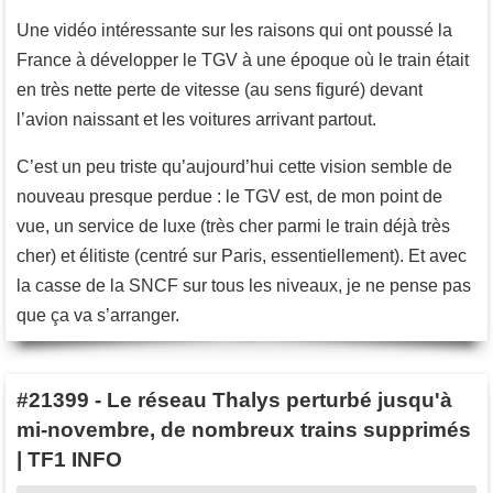
Une vidéo intéressante sur les raisons qui ont poussé la
France à développer le TGV à une époque où le train était
en très nette perte de vitesse (au sens figuré) devant
l’avion naissant et les voitures arrivant partout.
C’est un peu triste qu’aujourd’hui cette vision semble de
nouveau presque perdue : le TGV est, de mon point de
vue, un service de luxe (très cher parmi le train déjà très
cher) et élitiste (centré sur Paris, essentiellement). Et avec
la casse de la SNCF sur tous les niveaux, je ne pense pas
que ça va s’arranger.
#21399
-
Le réseau Thalys perturbé jusqu'à
mi-novembre, de nombreux trains supprimés
| TF1 INFO