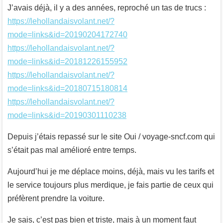
J’avais déjà, il y a des années, reproché un tas de trucs :
https://lehollandaisvolant.net/?
mode=links&id=20190204172740
https://lehollandaisvolant.net/?
mode=links&id=20181226155952
https://lehollandaisvolant.net/?
mode=links&id=20180715180814
https://lehollandaisvolant.net/?
mode=links&id=20190301110238
Depuis j’étais repassé sur le site Oui / voyage-sncf.com qui
s’était pas mal amélioré entre temps.
Aujourd’hui je me déplace moins, déjà, mais vu les tarifs et
le service toujours plus merdique, je fais partie de ceux qui
préfèrent prendre la voiture.
Je sais, c’est pas bien et triste, mais à un moment faut