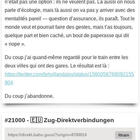
n’était pas une option : ils ne veulent pas. Là aussi on nous
parle d’écologie, mais là aussi on va pas y arriver avec des
mentalités pareil — question d’assurance, ils paraît. Tout le
monde veut et pourrait faire des gestes, mais t’as toujours,
quelque part et bien caché, un bout de paperasse qui dit
« nope ».
Du coup j’ai quand-même regardé pour le train entre les
deux villes qui ont des gares. Le résultat est là :
https://twitter.com/lehollandaisv/status/1580056768092155
904
Du coup j’abandonne.
#21000
-
🇪🇺 Zug-Direktverbindungen
https://direkt.bahn.guru/?origin=8700014
train