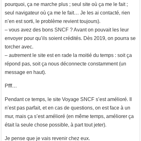
pourquoi, ça ne marche plus ; seul site où ça me le fait ;
seul navigateur où ça me le fait… Je les ai contacté, rien
n’en est sorti, le problème revient toujours).
– vous avez des bons SNCF ? Avant on pouvait les leur
envoyer pour qu’ils soient crédités. Dès 2019, on pourra se
torcher avec.
– autrement le site est en rade la moitié du temps : soit ça
répond pas, soit ça nous déconnecte constamment (un
message en haut).
Pfff…
Pendant ce temps, le site Voyage SNCF s’est amélioré. Il
n’est pas parfait, et en cas de questions, on est face à un
mur, mais ça s’est amélioré (en même temps, améliorer ça
était la seule chose possible, à part tout jeter).
Je pense que je vais revenir chez eux.