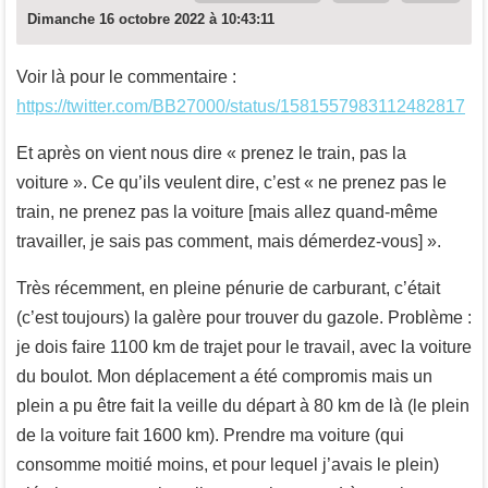
Dimanche 16 octobre 2022 à 10:43:11
Voir là pour le commentaire :
https://twitter.com/BB27000/status/1581557983112482817
Et après on vient nous dire « prenez le train, pas la
voiture ». Ce qu’ils veulent dire, c’est « ne prenez pas le
train, ne prenez pas la voiture [mais allez quand-même
travailler, je sais pas comment, mais démerdez-vous] ».
Très récemment, en pleine pénurie de carburant, c’était
(c’est toujours) la galère pour trouver du gazole. Problème :
je dois faire 1100 km de trajet pour le travail, avec la voiture
du boulot. Mon déplacement a été compromis mais un
plein a pu être fait la veille du départ à 80 km de là (le plein
de la voiture fait 1600 km). Prendre ma voiture (qui
consomme moitié moins, et pour lequel j’avais le plein)