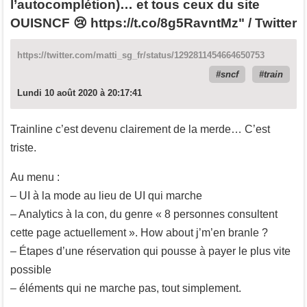
l’autocomplétion)… et tous ceux du site
OUISNCF 😢 https://t.co/8g5RavntMz" / Twitter
https://twitter.com/matti_sg_fr/status/1292811454664650753
sncf
train
Lundi 10 août 2020 à 20:17:41
Trainline c’est devenu clairement de la merde… C’est
triste.
Au menu :
– UI à la mode au lieu de UI qui marche
– Analytics à la con, du genre « 8 personnes consultent
cette page actuellement ». How about j’m’en branle ?
– Étapes d’une réservation qui pousse à payer le plus vite
possible
– éléments qui ne marche pas, tout simplement.