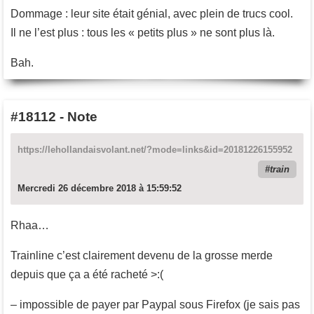
Dommage : leur site était génial, avec plein de trucs cool.
Il ne l’est plus : tous les « petits plus » ne sont plus là.
Bah.
#18112
-
Note
https://lehollandaisvolant.net/?mode=links&id=20181226155952
train
Mercredi 26 décembre 2018 à 15:59:52
Rhaa…
Trainline c’est clairement devenu de la grosse merde
depuis que ça a été racheté >:(
– impossible de payer par Paypal sous Firefox (je sais pas