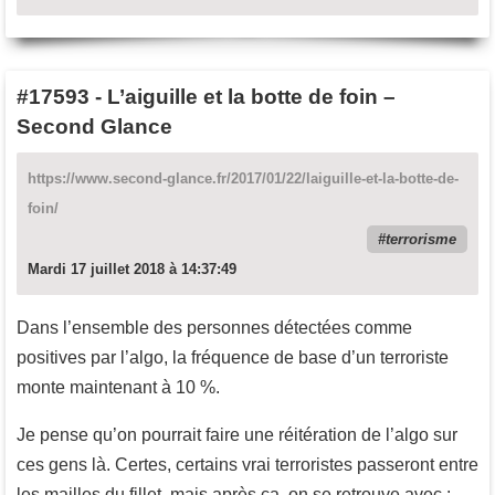
#17593
-
L’aiguille et la botte de foin –
Second Glance
https://www.second-glance.fr/2017/01/22/laiguille-et-la-botte-de-
foin/
terrorisme
Mardi 17 juillet 2018 à 14:37:49
Dans l’ensemble des personnes détectées comme
positives par l’algo, la fréquence de base d’un terroriste
monte maintenant à 10 %.
Je pense qu’on pourrait faire une réitération de l’algo sur
ces gens là. Certes, certains vrai terroristes passeront entre
les mailles du fillet, mais après ça, on se retrouve avec :