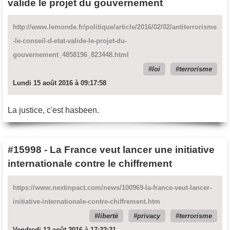
valide le projet du gouvernement
http://www.lemonde.fr/politique/article/2016/02/02/antiterrorisme
-le-conseil-d-etat-valide-le-projet-du-
gouvernement_4858196_823448.html
loi
terrorisme
Lundi 15 août 2016 à 09:17:58
La justice, c'est hasbeen.
#15998
-
La France veut lancer une initiative
internationale contre le chiffrement
https://www.nextinpact.com/news/100969-la-france-veut-lancer-
initiative-internationale-contre-chiffrement.htm
liberté
privacy
terrorisme
Vendredi 12 août 2016 à 17:32:31