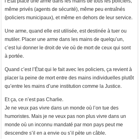
l’État place une arme dans les mains de tous les policiers,
même privés (agents de sécurité), même peu entraînés
(policiers municipaux), et même en dehors de leur service.
Une arme, quand elle est utilisée, est destinée à tuer ou
mutiler. Placer une arme dans les mains de quelqu’un,
c’est lui donner le droit de vie où de mort de ceux qui sont
à portée.
Quand c’est l’État qui le fait avec les policiers, ça revient à
placer la peine de mort entre des mains individuelles plutôt
qu’entre les mains d’une institution comme la Justice.
Et ça, ce n’est pas Charlie.
Je ne veux pas vivre dans un monde où l’on tue des
humoristes. Mais je ne veux pas non plus vivre dans un
monde où un inconnu mandaté par mon pays peut me
descendre s’il en a envie ou s’il pète un câble.