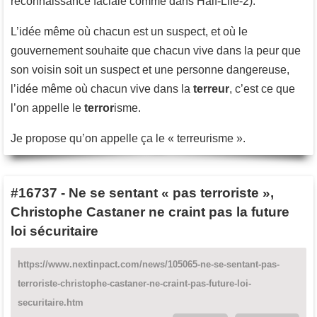
reconnaissance faciale comme dans Half-Life-2).
L’idée même où chacun est un suspect, et où le
gouvernement souhaite que chacun vive dans la peur que
son voisin soit un suspect et une personne dangereuse,
l’idée même où chacun vive dans la
terreur
, c’est ce que
l’on appelle le
terror
isme.
Je propose qu’on appelle ça le « terreurisme ».
#16737
-
Ne se sentant « pas terroriste »,
Christophe Castaner ne craint pas la future
loi sécuritaire
https://www.nextinpact.com/news/105065-ne-se-sentant-pas-
terroriste-christophe-castaner-ne-craint-pas-future-loi-
securitaire.htm