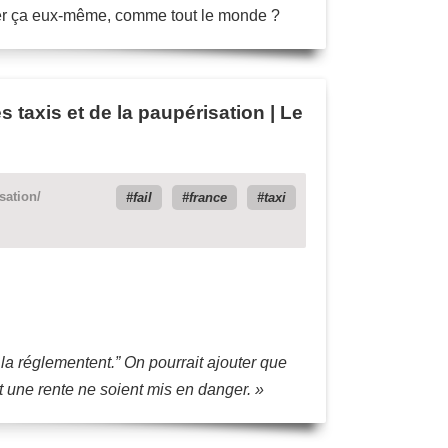
ancer ça eux-même, comme tout le monde ?
taxis et de la paupérisation | Le
sation/
fail
france
taxi
 la réglementent.” On pourrait ajouter que
uit une rente ne soient mis en danger. »