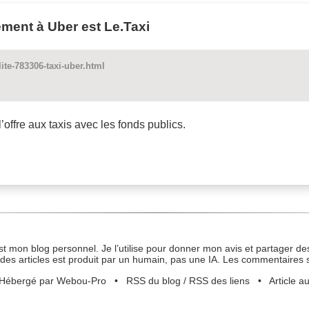
ment à Uber est Le.Taxi
lite-783306-taxi-uber.html
l’offre aux taxis avec les fonds publics.
st mon blog personnel. Je l’utilise pour donner mon avis et partager des
des articles est produit par un humain, pas une IA. Les commentaires 
Hébergé par Webou-Pro
•
RSS du blog
/
RSS des liens
•
Article a