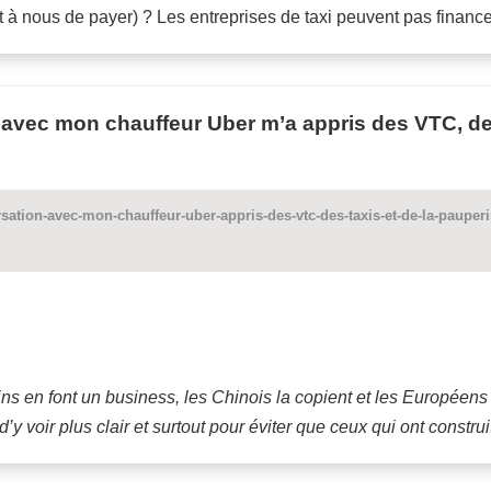
 (et à nous de payer) ? Les entreprises de taxi peuvent pas fin
avec mon chauffeur Uber m’a appris des VTC, des 
sation-avec-mon-chauffeur-uber-appris-des-vtc-des-taxis-et-de-la-pauperi
ins en font un business, les Chinois la copient et les Européens
t d’y voir plus clair et surtout pour éviter que ceux qui ont constr