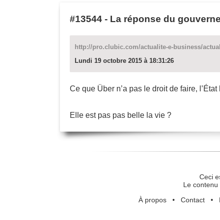
#13544
-
La réponse du gouverne
http://pro.clubic.com/actualite-e-business/actua
Lundi 19 octobre 2015 à 18:31:26
Ce que Über n’a pas le droit de faire, l’État 
Elle est pas pas belle la vie ?
Ceci e
Le contenu 
À propos
•
Contact
•