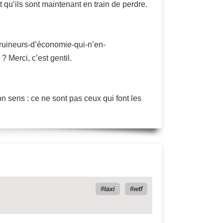
t qu’ils sont maintenant en train de perdre.
x-ruineurs-d’économie-qui-n’en-
? Merci, c’est gentil.
n sens : ce ne sont pas ceux qui font les
taxi
wtf