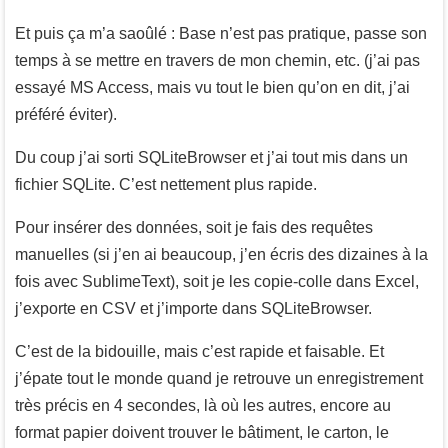
Et puis ça m’a saoûlé : Base n’est pas pratique, passe son
temps à se mettre en travers de mon chemin, etc. (j’ai pas
essayé MS Access, mais vu tout le bien qu’on en dit, j’ai
préféré éviter).
Du coup j’ai sorti SQLiteBrowser et j’ai tout mis dans un
fichier SQLite. C’est nettement plus rapide.
Pour insérer des données, soit je fais des requêtes
manuelles (si j’en ai beaucoup, j’en écris des dizaines à la
fois avec SublimeText), soit je les copie-colle dans Excel,
j’exporte en CSV et j’importe dans SQLiteBrowser.
C’est de la bidouille, mais c’est rapide et faisable. Et
j’épate tout le monde quand je retrouve un enregistrement
très précis en 4 secondes, là où les autres, encore au
format papier doivent trouver le bâtiment, le carton, le