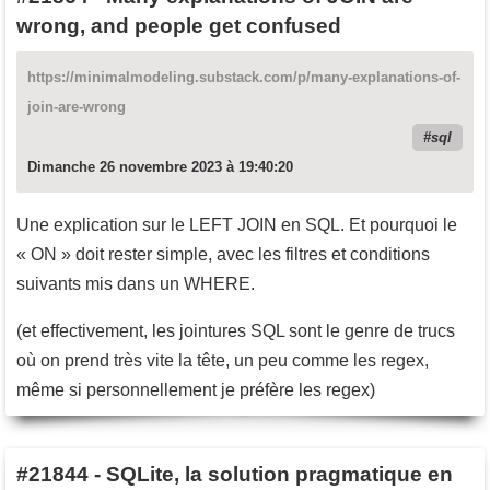
wrong, and people get confused
https://minimalmodeling.substack.com/p/many-explanations-of-
join-are-wrong
sql
Dimanche 26 novembre 2023 à 19:40:20
Une explication sur le LEFT JOIN en SQL. Et pourquoi le
« ON » doit rester simple, avec les filtres et conditions
suivants mis dans un WHERE.
(et effectivement, les jointures SQL sont le genre de trucs
où on prend très vite la tête, un peu comme les regex,
même si personnellement je préfère les regex)
#21844
-
SQLite, la solution pragmatique en