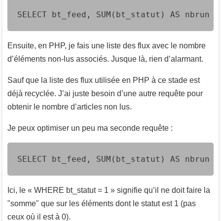
SELECT bt_feed, SUM(bt_statut) AS nbrun F
Ensuite, en PHP, je fais une liste des flux avec le nombre
d’éléments non-lus associés. Jusque là, rien d’alarmant.
Sauf que la liste des flux utilisée en PHP à ce stade est
déjà recyclée. J’ai juste besoin d’une autre requête pour
obtenir le nombre d’articles non lus.
Je peux optimiser un peu ma seconde requête :
SELECT bt_feed, SUM(bt_statut) AS nbrun F
Ici, le « WHERE bt_statut = 1 » signifie qu’il ne doit faire la
"somme" que sur les éléments dont le statut est 1 (pas
ceux où il est à 0).