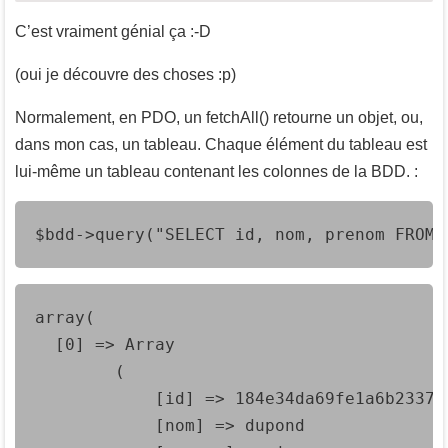
C’est vraiment génial ça :-D
(oui je découvre des choses :p)
Normalement, en PDO, un fetchAll() retourne un objet, ou,
dans mon cas, un tableau. Chaque élément du tableau est
lui-même un tableau contenant les colonnes de la BDD. :
$bdd->query("SELECT id, nom, prenom FROM 
array(

  [0] => Array

        (

            [id] => 184e34da69fe1a6b2337be
            [nom] => dupond
