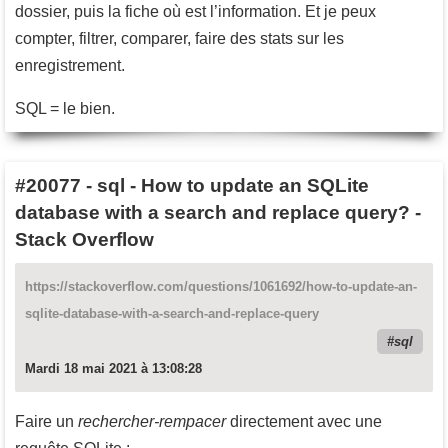
dossier, puis la fiche où est l’information. Et je peux
compter, filtrer, comparer, faire des stats sur les
enregistrement.
SQL = le bien.
#20077
-
sql - How to update an SQLite
database with a search and replace query? -
Stack Overflow
https://stackoverflow.com/questions/1061692/how-to-update-an-
sqlite-database-with-a-search-and-replace-query
sql
Mardi 18 mai 2021 à 13:08:28
Faire un
rechercher-rempacer
directement avec une