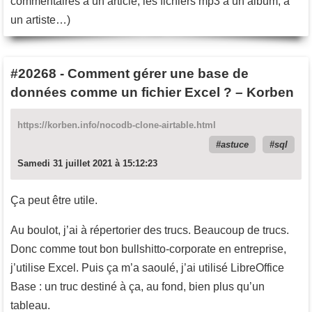
commentaires à un article, les fichiers mp3 à un album, à
un artiste…)
#20268
-
Comment gérer une base de
données comme un fichier Excel ? – Korben
https://korben.info/nocodb-clone-airtable.html
astuce
sql
Samedi 31 juillet 2021 à 15:12:23
Ça peut être utile.
Au boulot, j’ai à répertorier des trucs. Beaucoup de trucs.
Donc comme tout bon bullshitto-corporate en entreprise,
j’utilise Excel. Puis ça m’a saoulé, j’ai utilisé LibreOffice
Base : un truc destiné à ça, au fond, bien plus qu’un
tableau.