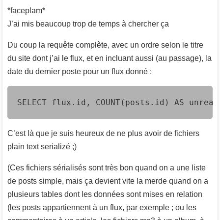
*faceplam*
J’ai mis beaucoup trop de temps à chercher ça
Du coup la requête complète, avec un ordre selon le titre
du site dont j’ai le flux, et en incluant aussi (au passage), la
date du dernier poste pour un flux donné :
SELECT flux.id, COUNT(posts.id) AS unread
C’est là que je suis heureux de ne plus avoir de fichiers
plain text serializé ;)
(Ces fichiers sérialisés sont très bon quand on a une liste
de posts simple, mais ça devient vite la merde quand on a
plusieurs tables dont les données sont mises en relation
(les posts appartiennent à un flux, par exemple ; ou les