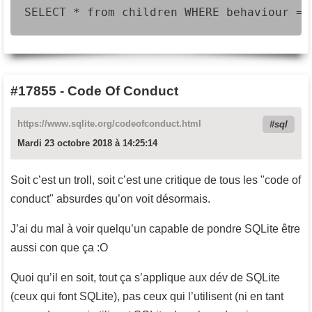
SELECT * from children WHERE behaviour = 
#17855
-
Code Of Conduct
https://www.sqlite.org/codeofconduct.html
sql
Mardi 23 octobre 2018 à 14:25:14
Soit c’est un troll, soit c’est une critique de tous les "code of
conduct" absurdes qu’on voit désormais.
J’ai du mal à voir quelqu’un capable de pondre SQLite être
aussi con que ça :O
Quoi qu’il en soit, tout ça s’applique aux dév de SQLite
(ceux qui font SQLite), pas ceux qui l’utilisent (ni en tant