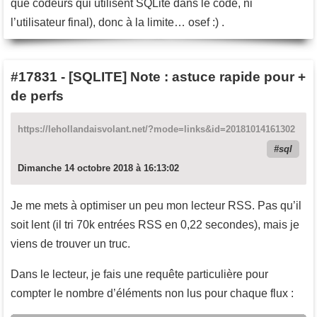
que codeurs qui utilisent SQLite dans le code, ni
l’utilisateur final), donc à la limite… osef :) .
#17831
-
[SQLITE] Note : astuce rapide pour +
de perfs
https://lehollandaisvolant.net/?mode=links&id=20181014161302
sql
Dimanche 14 octobre 2018 à 16:13:02
Je me mets à optimiser un peu mon lecteur RSS. Pas qu’il
soit lent (il tri 70k entrées RSS en 0,22 secondes), mais je
viens de trouver un truc.
Dans le lecteur, je fais une requête particulière pour
compter le nombre d’éléments non lus pour chaque flux :