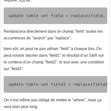
requête SQLite :
update table set field = replace(field, '
Remplacera directement dans le champ "field" toutes les
occurrences de "search" par "replace".
bien-sûr, on peut ne pas utiliser "field" à chaque fois. On
peut vouloir stocker dans "field1" le résultat d’un S&R sur
le contenu d’un champ "field2", le tout avec une condition
sur "field3".
update table set field1 = replace(field2,
On n’est même pas obligé de mettre le "where", mais ça
sera bien plus long.