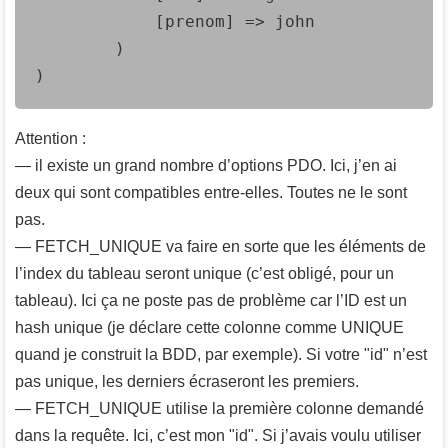
            [prenom] => john

        )

)
Attention :
— il existe un grand nombre d’options PDO. Ici, j’en ai
deux qui sont compatibles entre-elles. Toutes ne le sont
pas.
— FETCH_UNIQUE va faire en sorte que les éléments de
l’index du tableau seront unique (c’est obligé, pour un
tableau). Ici ça ne poste pas de problème car l’ID est un
hash unique (je déclare cette colonne comme UNIQUE
quand je construit la BDD, par exemple). Si votre "id" n’est
pas unique, les derniers écraseront les premiers.
— FETCH_UNIQUE utilise la première colonne demandé
dans la requête. Ici, c’est mon "id". Si j’avais voulu utiliser