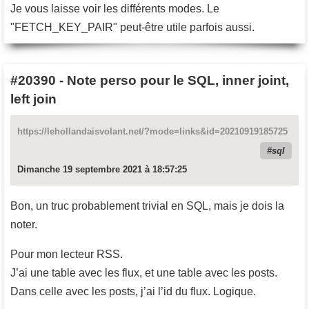
Je vous laisse voir les différents modes. Le
"FETCH_KEY_PAIR" peut-être utile parfois aussi.
#20390
-
Note perso pour le SQL, inner joint,
left join
https://lehollandaisvolant.net/?mode=links&id=20210919185725
sql
Dimanche 19 septembre 2021 à 18:57:25
Bon, un truc probablement trivial en SQL, mais je dois la
noter.
Pour mon lecteur RSS.
J’ai une table avec les flux, et une table avec les posts.
Dans celle avec les posts, j’ai l’id du flux. Logique.