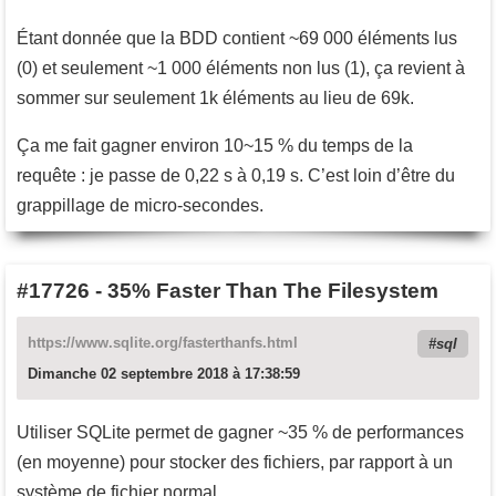
Étant donnée que la BDD contient ~69 000 éléments lus
(0) et seulement ~1 000 éléments non lus (1), ça revient à
sommer sur seulement 1k éléments au lieu de 69k.
Ça me fait gagner environ 10~15 % du temps de la
requête : je passe de 0,22 s à 0,19 s. C’est loin d’être du
grappillage de micro-secondes.
#17726
-
35% Faster Than The Filesystem
https://www.sqlite.org/fasterthanfs.html
sql
Dimanche 02 septembre 2018 à 17:38:59
Utiliser SQLite permet de gagner ~35 % de performances
(en moyenne) pour stocker des fichiers, par rapport à un
système de fichier normal.