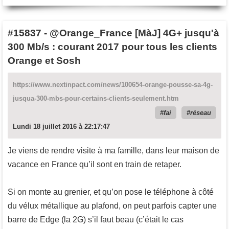
#15837
-
@Orange_France [MàJ] 4G+ jusqu'à
300 Mb/s : courant 2017 pour tous les clients
Orange et Sosh
https://www.nextinpact.com/news/100654-orange-pousse-sa-4g-
jusqua-300-mbs-pour-certains-clients-seulement.htm
fai
réseau
Lundi 18 juillet 2016 à 22:17:47
Je viens de rendre visite à ma famille, dans leur maison de
vacance en France qu’il sont en train de retaper.
Si on monte au grenier, et qu’on pose le téléphone à côté
du vélux métallique au plafond, on peut parfois capter une
barre de Edge (la 2G) s’il faut beau (c’était le cas