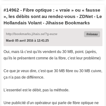
#14962
-
Fibre optique : « vraie » ou « fausse
», les débits sont au rendez-vous - ZDNet - Le
Hollandais Volant - Jihaisse Bookmarks
http://bookmarks.jihais.se/?g-euzw
réseau
Mardi 05 avril 2016 à 12:41:25
Oui, mais là c'est qu'ils vendent du 30 MB, point. (après,
qu'ils le présentent comme de la fibre, c'est leur problème)
Ce que je veux dire, c'est que 30 MB fibre ou 30 MB cuivre,
ça n'a pas de différence.
L'essentiel est le débit, pas la méthode.
Une publicité d'un opérateur qui parle de fibre optique ne