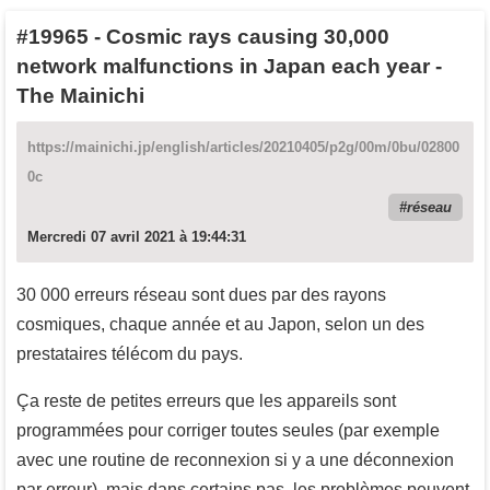
#19965
-
Cosmic rays causing 30,000
network malfunctions in Japan each year -
The Mainichi
https://mainichi.jp/english/articles/20210405/p2g/00m/0bu/02800
0c
réseau
Mercredi 07 avril 2021 à 19:44:31
30 000 erreurs réseau sont dues par des rayons
cosmiques, chaque année et au Japon, selon un des
prestataires télécom du pays.
Ça reste de petites erreurs que les appareils sont
programmées pour corriger toutes seules (par exemple
avec une routine de reconnexion si y a une déconnexion
par erreur), mais dans certains pas, les problèmes peuvent