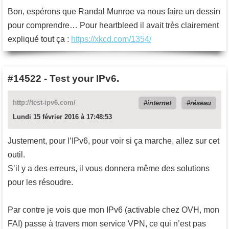
Bon, espérons que Randal Munroe va nous faire un dessin
pour comprendre… Pour heartbleed il avait très clairement
expliqué tout ça :
https://xkcd.com/1354/
#14522
-
Test your IPv6.
http://test-ipv6.com/
internet
réseau
Lundi 15 février 2016 à 17:48:53
Justement, pour l’IPv6, pour voir si ça marche, allez sur cet
outil.
S’il y a des erreurs, il vous donnera même des solutions
pour les résoudre.
Par contre je vois que mon IPv6 (activable chez OVH, mon
FAI) passe à travers mon service VPN, ce qui n’est pas