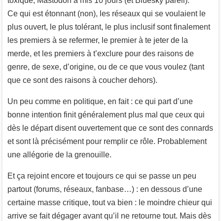
toxique, Mastodon a mis 10 jours (et Bluesky pareil).
Ce qui est étonnant (non), les réseaux qui se voulaient le
plus ouvert, le plus tolérant, le plus inclusif sont finalement
les premiers à se refermer, le premier à te jeter de la
merde, et les premiers à t’exclure pour des raisons de
genre, de sexe, d’origine, ou de ce que vous voulez (tant
que ce sont des raisons à coucher dehors).
Un peu comme en politique, en fait : ce qui part d’une
bonne intention finit généralement plus mal que ceux qui
dès le départ disent ouvertement que ce sont des connards
et sont là précisément pour remplir ce rôle. Probablement
une allégorie de la grenouille.
Et ça rejoint encore et toujours ce qui se passe un peu
partout (forums, réseaux, fanbase…) : en dessous d’une
certaine masse critique, tout va bien : le moindre chieur qui
arrive se fait dégager avant qu’il ne retourne tout. Mais dès