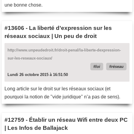
une bonne chose.
#13606
-
La liberté d’expression sur les
réseaux sociaux | Un peu de droit
http://www.unpeudedroit.fr/droit-penal/la-liberte-dexpression-
sur-les-reseaux-sociaux/
loi
réseau
Lundi 26 octobre 2015 à 16:51:50
Long article sur le droit sur les réseaux sociaux (et
pourquoi la notion de "vide juridique" n’a pas de sens).
#12759
-
Établir un réseau Wifi entre deux PC
| Les Infos de Ballajack