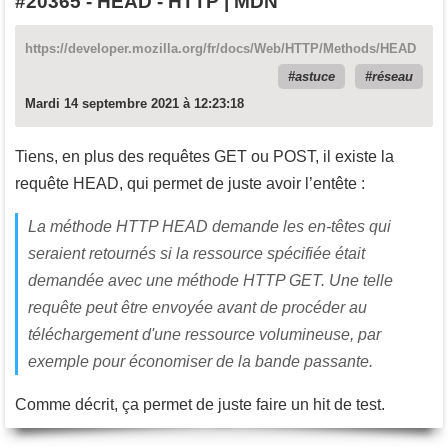
#20365
-
HEAD - HTTP | MDN
https://developer.mozilla.org/fr/docs/Web/HTTP/Methods/HEAD
astuce
réseau
Mardi 14 septembre 2021 à 12:23:18
Tiens, en plus des requêtes GET ou POST, il existe la
requête HEAD, qui permet de juste avoir l’entête :
La méthode HTTP HEAD demande les en-têtes qui
seraient retournés si la ressource spécifiée était
demandée avec une méthode HTTP GET. Une telle
requête peut être envoyée avant de procéder au
téléchargement d'une ressource volumineuse, par
exemple pour économiser de la bande passante.
Comme décrit, ça permet de juste faire un hit de test.