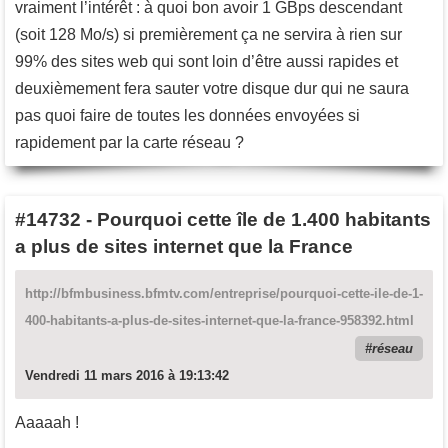
vraiment l’intérêt : à quoi bon avoir 1 GBps descendant
(soit 128 Mo/s) si premièrement ça ne servira à rien sur
99% des sites web qui sont loin d’être aussi rapides et
deuxièmement fera sauter votre disque dur qui ne saura
pas quoi faire de toutes les données envoyées si
rapidement par la carte réseau ?
#14732
-
Pourquoi cette île de 1.400 habitants
a plus de sites internet que la France
http://bfmbusiness.bfmtv.com/entreprise/pourquoi-cette-ile-de-1-
400-habitants-a-plus-de-sites-internet-que-la-france-958392.html
réseau
Vendredi 11 mars 2016 à 19:13:42
Aaaaah !