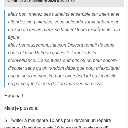
Vendredi 21 novembre 2025 à 20:23:30
Mais bon, mettez des humains ensemble sur Internet et
attendez cinq minutes, vous obtiendrez invariablement
un zoo où les animaux se lancent leurs excréments à la
figure.
Mais heureusement, j’ai mon Discord rempli de gens
cools et mon Patreon qui est le temple de la
bienveillance. Ce sont des endroits où on peut encore
discuter sans qu’un random débarque pour m’expliquer
que je suis un monstre pour avoir écrit tel ou tel article
ou parce que j’ai mis de l’ananas sur ma pizza.
Hahaha !
Mais je plussoie.
Si Twitter a mis genre 10 ans pour devenir un repaire