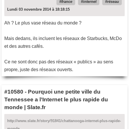
france
internet
réseau
Lundi 03 novembre 2014 à 18:18:15
Ah ? Le plus vase réseau du monde ?
Mais dedans, ils incluent les réseaux de Starbucks, McDo
et des autres cafés.
Ce ne sont donc pas des réseaux « publics » au sens
propre, juste des réseaux ouverts.
#10580
-
Pourquoi une petite ville du
Tennessee a l’Internet le plus rapide du
monde | Slate.fr
http://www.slate.fr/story/91841/chattanooga-internet-plus-rapide-
monde