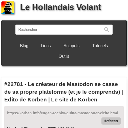
Le Hollandais Volant
Recherch
Blog
Liens
Snippets
Tutoriels
Outils
#22781
-
Le créateur de Mastodon se casse
de sa propre plateforme (et je le comprends) |
Edito de Korben | Le site de Korben
https://korben.info/eugen-rochko-quitte-mastodon-toxicite.html
réseau