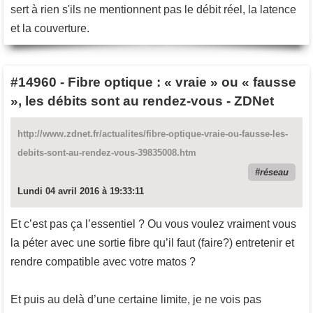
sert à rien s'ils ne mentionnent pas le débit réel, la latence
et la couverture.
#14960
-
Fibre optique : « vraie » ou « fausse
», les débits sont au rendez-vous - ZDNet
http://www.zdnet.fr/actualites/fibre-optique-vraie-ou-fausse-les-
debits-sont-au-rendez-vous-39835008.htm
réseau
Lundi 04 avril 2016 à 19:33:11
Et c’est pas ça l’essentiel ? Ou vous voulez vraiment vous
la péter avec une sortie fibre qu’il faut (faire?) entretenir et
rendre compatible avec votre matos ?
Et puis au delà d’une certaine limite, je ne vois pas