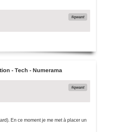
qwant
tion - Tech - Numerama
qwant
tard). En ce moment je me met à placer un