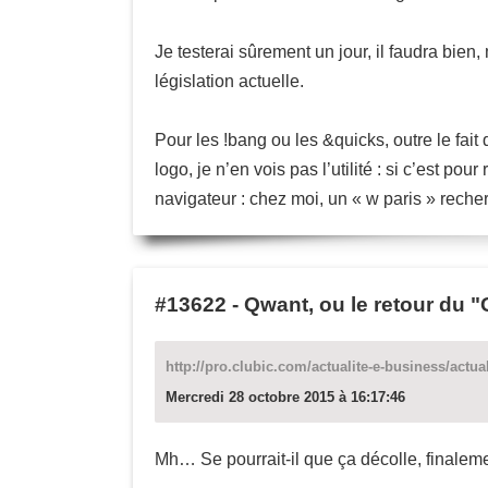
Je testerai sûrement un jour, il faudra bien
législation actuelle.
Pour les !bang ou les &quicks, outre le fait
logo, je n’en vois pas l’utilité : si c’est p
navigateur : chez moi, un « w paris » reche
#13622
-
Qwant, ou le retour du 
http://pro.clubic.com/actualite-e-business/actu
Mercredi 28 octobre 2015 à 16:17:46
Mh… Se pourrait-il que ça décolle, finalem