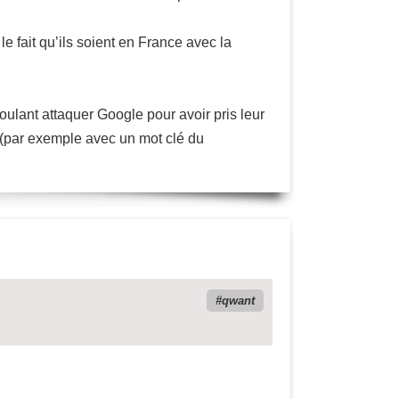
e fait qu’ils soient en France avec la
voulant attaquer Google pour avoir pris leur
er (par exemple avec un mot clé du
qwant