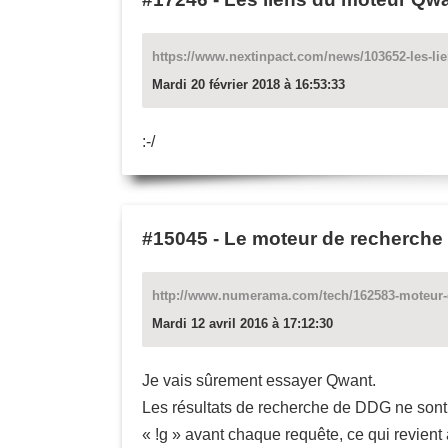
https://www.nextinpact.com/news/103652-les-li
Mardi 20 février 2018 à 16:53:33
:-/
#15045
-
Le moteur de recherche
http://www.numerama.com/tech/162583-moteur-d
Mardi 12 avril 2016 à 17:12:30
Je vais sûrement essayer Qwant.
Les résultats de recherche de DDG ne sont 
« !g » avant chaque requête, ce qui revient 