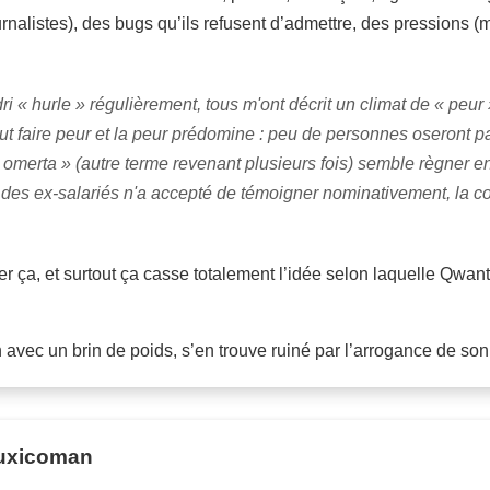
rnalistes), des bugs qu’ils refusent d’admettre, des pressions (
« hurle » régulièrement, tous m'ont décrit un climat de « peur »
veut faire peur et la peur prédomine : peu de personnes oseront p
« omerta » (autre terme revenant plusieurs fois) semble règner e
 des ex-salariés n'a accepté de témoigner nominativement, la 
er ça, et surtout ça casse totalement l’idée selon laquelle Qwant 
avec un brin de poids, s’en trouve ruiné par l’arrogance de son
 Tuxicoman