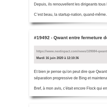
Depuis, ils renouvellent les dirigeants tous
C’est beau, la startup-nation, quand-même.
#19492
-
Qwant entre fermeture d
https://www.nextinpact.com/news/109084-qwant-
Mardi 16 juin 2020 à 12:10:36
Et bien je pense qu'on peut dire que Qwant 
séparation progressive de Bing et maintena
Bref, à mon avis, c'était encore Flock qui en