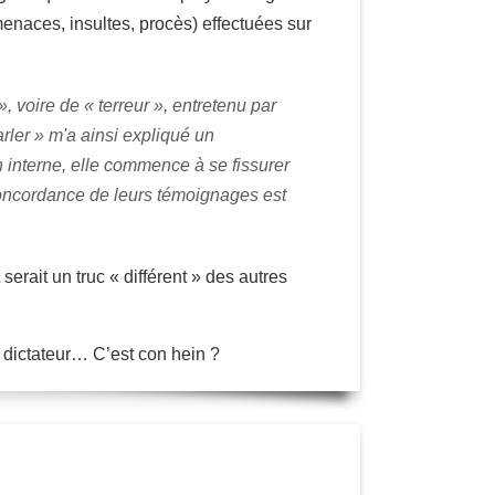
menaces, insultes, procès) effectuées sur
, voire de « terreur », entretenu par
arler » m'a ainsi expliqué un
n interne, elle commence à se fissurer
concordance de leurs témoignages est
serait un truc « différent » des autres
 dictateur… C’est con hein ?