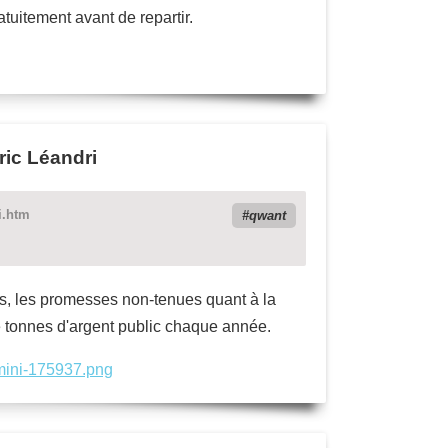
atuitement avant de repartir.
ric Léandri
i.htm
qwant
is, les promesses non-tenues quant à la
e tonnes d'argent public chaque année.
/mini-175937.png