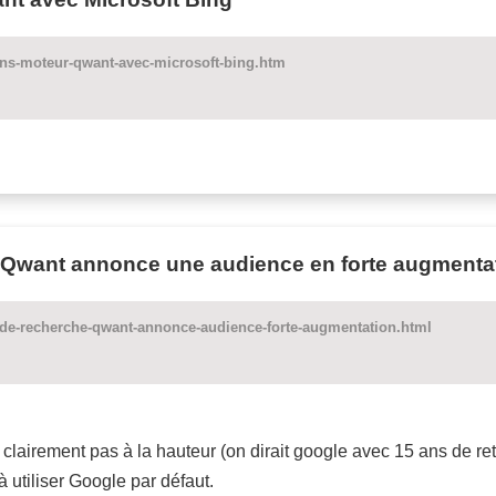
ens-moteur-qwant-avec-microsoft-bing.htm
 Qwant annonce une audience en forte augmenta
e-recherche-qwant-annonce-audience-forte-augmentation.html
clairement pas à la hauteur (on dirait google avec 15 ans de re
à utiliser Google par défaut.