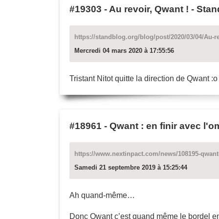
#19303
-
Au revoir, Qwant ! - Sta
https://standblog.org/blog/post/2020/03/04/Au-r
Mercredi 04 mars 2020 à 17:55:56
Tristant Nitot quitte la direction de Qwant :o
#18961
-
Qwant : en finir avec l'o
https://www.nextinpact.com/news/108195-qwant-
Samedi 21 septembre 2019 à 15:25:44
Ah quand-même…
Donc Qwant c’est quand même le bordel en 