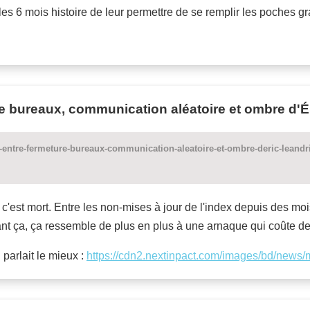
 les 6 mois histoire de leur permettre de se remplir les poches gr
e bureaux, communication aléatoire et ombre d'É
entre-fermeture-bureaux-communication-aleatoire-et-ombre-deric-leandr
c'est mort. Entre les non-mises à jour de l'index depuis des mo
nt ça, ça ressemble de plus en plus à une arnaque qui coûte d
 parlait le mieux :
https://cdn2.nextinpact.com/images/bd/news