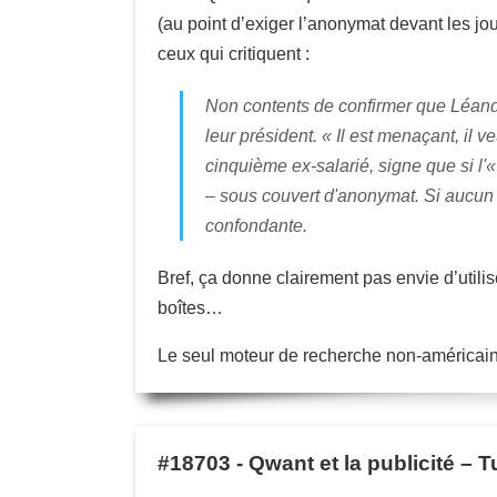
(au point d’exiger l’anonymat devant les jou
ceux qui critiquent :
Non contents de confirmer que Léandri 
leur président. « Il est menaçant, il 
cinquième ex-salarié, signe que si l'
– sous couvert d'anonymat. Si aucun
confondante.
Bref, ça donne clairement pas envie d’utilis
boîtes…
Le seul moteur de recherche non-américain 
#18703
-
Qwant et la publicité –