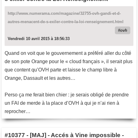
http://www.numerama.com/magazine/32755-ovh-gandi-et-d-
autres-menacent-de-s-exiler-contre-la-loi-renseignement.html
ovh
Vendredi 10 avril 2015 à 18:56:33
Quand on voit que le gouvernement a préféré aller du côté
de son pote Orange pour le « cloud français », il serait plus
que content qu’OVH parte et laisse le champ libre à
Orange, Dassault et les autres…
Perso ça me ferait bien chier : je serais obligé de prendre
un FAI de merde à la place d’OVH à qui je n’ai rien à
reprocher…
#10377
-
[MAJ] - Accés à Vine impossible -