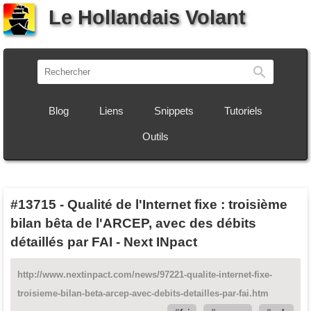
Le Hollandais Volant
Recherch
Blog
Liens
Snippets
Tutoriels
Outils
#13715
-
Qualité de l'Internet fixe : troisième
bilan bêta de l'ARCEP, avec des débits
détaillés par FAI - Next INpact
http://www.nextinpact.com/news/97221-qualite-internet-fixe-
troisieme-bilan-beta-arcep-avec-debits-detailles-par-fai.htm