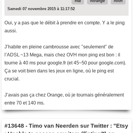
fai
orange
ovh
Samedi 07 novembre 2015 à 11:17:52
Oui, y a pas que le débit à prendre en compte. Y a le ping
aussi.
J’habite en pleine cambrousse avec "seulement" de
l’ADSL ~13 Mega, mais chez OVH mon ping est bon : il
tourne à 40 ms pour google.fr (et 45~50 pour google.com).
Ça se voit bien dans les jeux en ligne, où le ping est
crucial.
J’avais pas ça chez Orange, où je tournais généralement
entre 70 et 140 ms.
#13648
-
Timo van Neerden sur Twitter : "Etsy