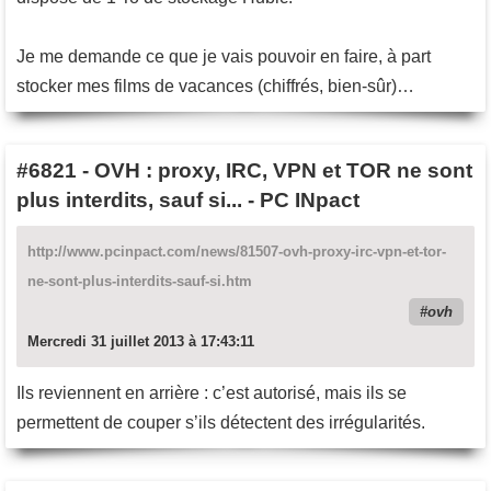
Je me demande ce que je vais pouvoir en faire, à part
stocker mes films de vacances (chiffrés, bien-sûr)…
#6821
-
OVH : proxy, IRC, VPN et TOR ne sont
plus interdits, sauf si... - PC INpact
http://www.pcinpact.com/news/81507-ovh-proxy-irc-vpn-et-tor-
ne-sont-plus-interdits-sauf-si.htm
ovh
Mercredi 31 juillet 2013 à 17:43:11
Ils reviennent en arrière : c’est autorisé, mais ils se
permettent de couper s’ils détectent des irrégularités.