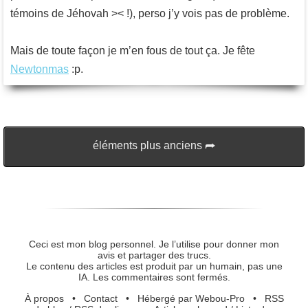
témoins de Jéhovah >< !), perso j’y vois pas de problème.
Mais de toute façon je m’en fous de tout ça. Je fête
Newtonmas
:p.
éléments plus anciens
Ceci est mon blog personnel. Je l’utilise pour donner mon
avis et partager des trucs.
Le contenu des articles est produit par un humain, pas une
IA. Les commentaires sont fermés.
À propos
•
Contact
•
Hébergé par Webou-Pro
•
RSS