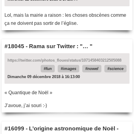
Lol, mais la mairie a raison : les choses obscènes comme
ça ne doivent pas sortir de l’église.
#18045
-
Rama sur Twitter : "… "
https://twitter.com/photos_floues/status/1071458403212505088
fun
images
nowel
science
Dimanche 09 décembre 2018 à 16:13:00
« Quantique de Noël »
J’avoue, j’ai souri :-)
#16099
-
L’origine astronomique de Noël -