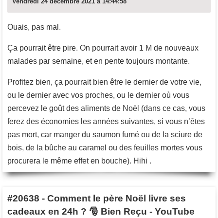
Vendredi 24 décembre 2021 à 14:44:58
Ouais, pas mal.
Ça pourrait être pire. On pourrait avoir 1 M de nouveaux
malades par semaine, et en pente toujours montante.
Profitez bien, ça pourrait bien être le dernier de votre vie,
ou le dernier avec vos proches, ou le dernier où vous
percevez le goût des aliments de Noël (dans ce cas, vous
ferez des économies les années suivantes, si vous n’êtes
pas mort, car manger du saumon fumé ou de la sciure de
bois, de la bûche au caramel ou des feuilles mortes vous
procurera le même effet en bouche). Hihi .
#20638
-
Comment le père Noël livre ses
cadeaux en 24h ? 🎅 Bien Reçu - YouTube