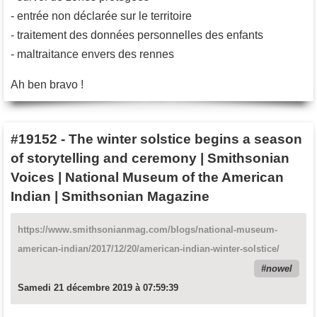
- entrée non déclarée sur le territoire
- traitement des données personnelles des enfants
- maltraitance envers des rennes
Ah ben bravo !
#19152
-
The winter solstice begins a season
of storytelling and ceremony | Smithsonian
Voices | National Museum of the American
Indian | Smithsonian Magazine
https://www.smithsonianmag.com/blogs/national-museum-
american-indian/2017/12/20/american-indian-winter-solstice/
nowel
Samedi 21 décembre 2019 à 07:59:39