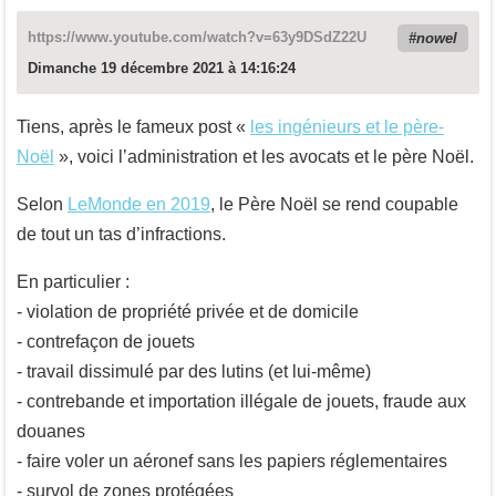
https://www.youtube.com/watch?v=63y9DSdZ22U
nowel
Dimanche 19 décembre 2021 à 14:16:24
Tiens, après le fameux post «
les ingénieurs et le père-
Noël
», voici l’administration et les avocats et le père Noël.
Selon
LeMonde en 2019
, le Père Noël se rend coupable
de tout un tas d’infractions.
En particulier :
- violation de propriété privée et de domicile
- contrefaçon de jouets
- travail dissimulé par des lutins (et lui-même)
- contrebande et importation illégale de jouets, fraude aux
douanes
- faire voler un aéronef sans les papiers réglementaires
- survol de zones protégées