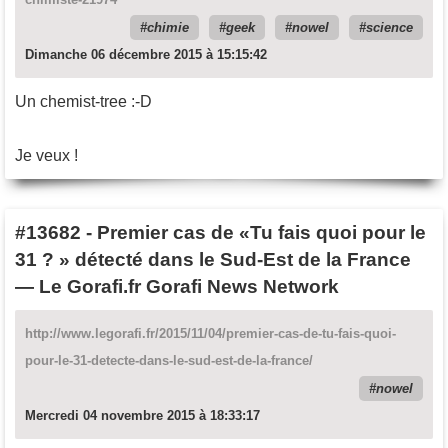
chimie
geek
nowel
science
Dimanche 06 décembre 2015 à 15:15:42
Un chemist-tree :-D
Je veux !
#13682
-
Premier cas de «Tu fais quoi pour le
31 ? » détecté dans le Sud-Est de la France
— Le Gorafi.fr Gorafi News Network
http://www.legorafi.fr/2015/11/04/premier-cas-de-tu-fais-quoi-
pour-le-31-detecte-dans-le-sud-est-de-la-france/
nowel
Mercredi 04 novembre 2015 à 18:33:17