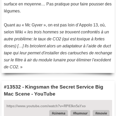
surface en moyenne… Pas pratique pour faire pousser des
légumes.
Quant au « Mc Gyver », on est pas loin d’Appolo 13, où,
selon Wiki «
les trois hommes se trouvent confrontés à un
autre problème: le taux de CO2 (qui est toxique à fortes
doses) […] Ils bricolent alors un adaptateur à l'aide de duct
tape qui leur permet d'installer des cartouches de rechange
sur le filtre à air du module lunaire pour éliminer l'excédent
de CO2.
»
#13532
-
Kingsman the Secret Service Big
Mac Scene - YouTube
https://www.youtube.com/watch?v=RP83kn5aYxo
cinema
humour
movie