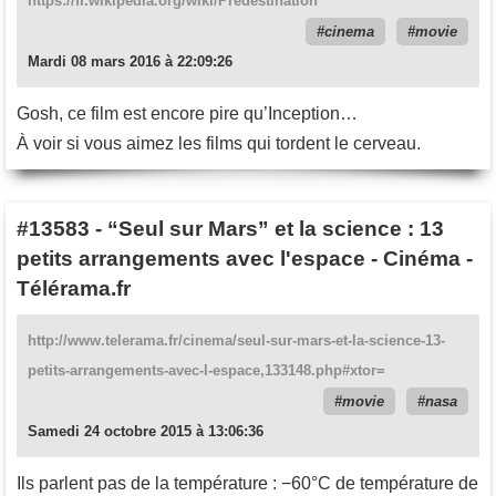
https://fr.wikipedia.org/wiki/Predestination
cinema
movie
Mardi 08 mars 2016 à 22:09:26
Gosh, ce film est encore pire qu’Inception…
À voir si vous aimez les films qui tordent le cerveau.
#13583
-
“Seul sur Mars” et la science : 13
petits arrangements avec l'espace - Cinéma -
Télérama.fr
http://www.telerama.fr/cinema/seul-sur-mars-et-la-science-13-
petits-arrangements-avec-l-espace,133148.php#xtor=
movie
nasa
Samedi 24 octobre 2015 à 13:06:36
Ils parlent pas de la température : −60°C de température de