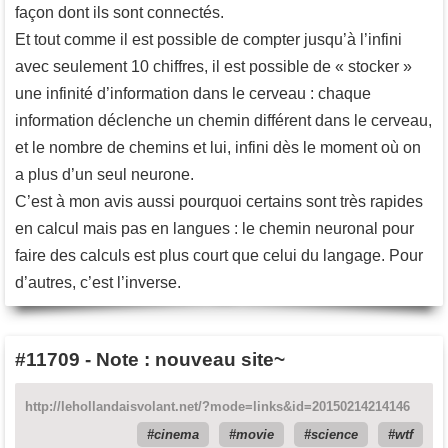
façon dont ils sont connectés.
Et tout comme il est possible de compter jusqu’à l’infini
avec seulement 10 chiffres, il est possible de « stocker »
une infinité d’information dans le cerveau : chaque
information déclenche un chemin différent dans le cerveau,
et le nombre de chemins et lui, infini dès le moment où on
a plus d’un seul neurone.
C’est à mon avis aussi pourquoi certains sont très rapides
en calcul mais pas en langues : le chemin neuronal pour
faire des calculs est plus court que celui du langage. Pour
d’autres, c’est l’inverse.
#11709
-
Note : nouveau site~
http://lehollandaisvolant.net/?mode=links&id=20150214214146
cinema
movie
science
wtf