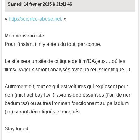
Samedi 14 février 2015 à 21:41:46
«
http://science-abuse.net/
»
Mon nouveau site.
Pour l’instant il n’y a rien du tout, par contre.
Le site sera un site de critique de film/DA/jeux… où les
films/DA/jeux seront analysés avec un œil scientifique :D.
Autrement dit, tout ce qui est voitures qui explosent pour
rien (michael bay ftw !), avions dépressurisés (l’air de rien,
badum tss) ou autres ironman fonctionnant au palladium
(lol) seront décortiqués et moqués.
Stay tuned.