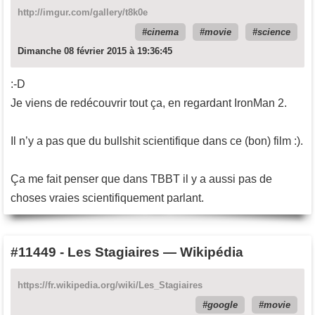
http://imgur.com/gallery/t8k0e
cinema
movie
science
Dimanche 08 février 2015 à 19:36:45
:-D
Je viens de redécouvrir tout ça, en regardant IronMan 2.
Il n’y a pas que du bullshit scientifique dans ce (bon) film :).
Ça me fait penser que dans TBBT il y a aussi pas de
choses vraies scientifiquement parlant.
#11449
-
Les Stagiaires — Wikipédia
https://fr.wikipedia.org/wiki/Les_Stagiaires
google
movie