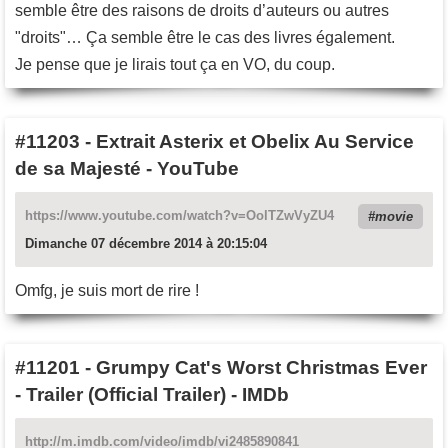
semble être des raisons de droits d’auteurs ou autres
"droits"… Ça semble être le cas des livres également.
Je pense que je lirais tout ça en VO, du coup.
#11203
-
Extrait Asterix et Obelix Au Service
de sa Majesté - YouTube
https://www.youtube.com/watch?v=OolTZwVyZU4
movie
Dimanche 07 décembre 2014 à 20:15:04
Omfg, je suis mort de rire !
#11201
-
Grumpy Cat's Worst Christmas Ever
- Trailer (Official Trailer) - IMDb
http://m.imdb.com/video/imdb/vi2485890841