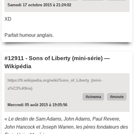
Samedi 17 octobre 2015 à 21:24:02
XD
Parfait humour anglais.
#12911
-
Sons of Liberty (mini-série) —
Wikipédia
https://fr.wikipedia.org/wiki/Sons_of_Liberty_(mini-
s%C3%A9rie)
cinema
movie
Mercredi 05 août 2015 à 19:05:56
« Le destin de Sam Adams, John Adams, Paul Revere,
John Hancock et Joseph Warren, les pères fondateurs des