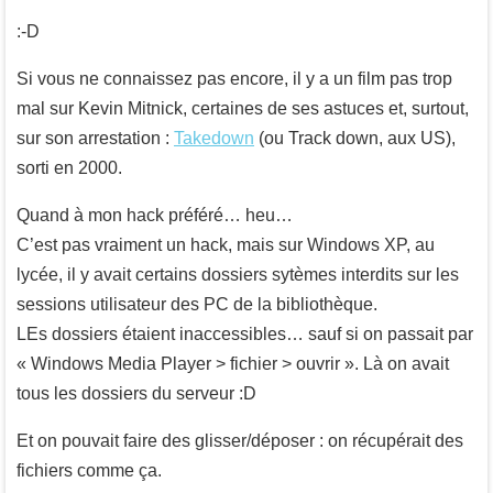
:-D
Si vous ne connaissez pas encore, il y a un film pas trop
mal sur Kevin Mitnick, certaines de ses astuces et, surtout,
sur son arrestation :
Takedown
(ou Track down, aux US),
sorti en 2000.
Quand à mon hack préféré… heu…
C’est pas vraiment un hack, mais sur Windows XP, au
lycée, il y avait certains dossiers sytèmes interdits sur les
sessions utilisateur des PC de la bibliothèque.
LEs dossiers étaient inaccessibles… sauf si on passait par
« Windows Media Player > fichier > ouvrir ». Là on avait
tous les dossiers du serveur :D
Et on pouvait faire des glisser/déposer : on récupérait des
fichiers comme ça.