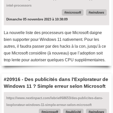
intel-processors
microsoft
windows
Dimanche 05 novembre 2023 à 10:38:09
La nouvelle liste des processeurs que Microsoft daigne
bien supporter pour Windows 11 nativement. Pour les
autres, il faudra passer par des hacks à la con, jusqu’à ce
que Microsoft considère (à nouveau) que l’adoption soit
trop lente pour autoriser quelques CPU supplémentaires.
#20916
-
Des publicités dans l’Explorateur de
Windows 11 ? Simple erreur selon Microsoft
https://www.nextinpact.com/lebrief/68653/des-publicites-dans-
lexplorateur-windows-11-simple-erreur-selon-microsoft
microsoft
publicité
windows