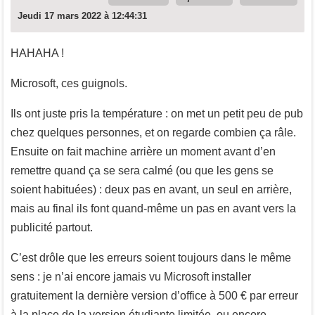
Jeudi 17 mars 2022 à 12:44:31
HAHAHA !
Microsoft, ces guignols.
Ils ont juste pris la température : on met un petit peu de pub
chez quelques personnes, et on regarde combien ça râle.
Ensuite on fait machine arrière un moment avant d’en
remettre quand ça se sera calmé (ou que les gens se
soient habituées) : deux pas en avant, un seul en arrière,
mais au final ils font quand-même un pas en avant vers la
publicité partout.
C’est drôle que les erreurs soient toujours dans le même
sens : je n’ai encore jamais vu Microsoft installer
gratuitement la dernière version d’office à 500 € par erreur
à la place de la version étudiante limitée, ou encore