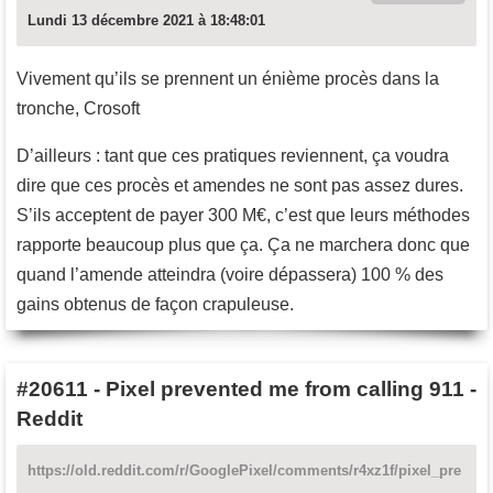
Lundi 13 décembre 2021 à 18:48:01
Vivement qu’ils se prennent un énième procès dans la
tronche, Crosoft
D’ailleurs : tant que ces pratiques reviennent, ça voudra
dire que ces procès et amendes ne sont pas assez dures.
S’ils acceptent de payer 300 M€, c’est que leurs méthodes
rapporte beaucoup plus que ça. Ça ne marchera donc que
quand l’amende atteindra (voire dépassera) 100 % des
gains obtenus de façon crapuleuse.
#20611
-
Pixel prevented me from calling 911 -
Reddit
https://old.reddit.com/r/GooglePixel/comments/r4xz1f/pixel_pre