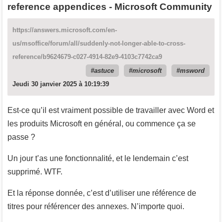
reference appendices - Microsoft Community
https://answers.microsoft.com/en-
us/msoffice/forum/all/suddenly-not-longer-able-to-cross-
reference/b9624679-c027-4914-82e9-4103c7742ca9
astuce
microsoft
msword
Jeudi 30 janvier 2025 à 10:19:39
Est-ce qu’il est vraiment possible de travailler avec Word et
les produits Microsoft en général, ou commence ça se
passe ?
Un jour t’as une fonctionnalité, et le lendemain c’est
supprimé. WTF.
Et la réponse donnée, c’est d’utiliser une référence de
titres pour référencer des annexes. N’importe quoi.