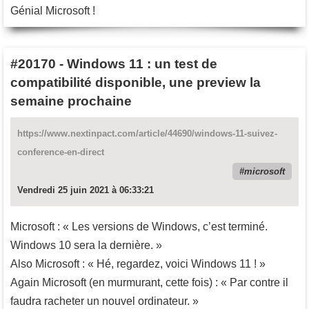
Génial Microsoft !
#20170
-
Windows 11 : un test de
compatibilité disponible, une preview la
semaine prochaine
https://www.nextinpact.com/article/44690/windows-11-suivez-
conference-en-direct
microsoft
Vendredi 25 juin 2021 à 06:33:21
Microsoft : « Les versions de Windows, c’est terminé.
Windows 10 sera la dernière. »
Also Microsoft : « Hé, regardez, voici Windows 11 ! »
Again Microsoft (en murmurant, cette fois) : « Par contre il
faudra racheter un nouvel ordinateur. »