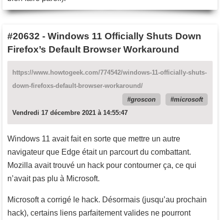
#20632
-
Windows 11 Officially Shuts Down
Firefox’s Default Browser Workaround
https://www.howtogeek.com/774542/windows-11-officially-shuts-
down-firefoxs-default-browser-workaround/
groscon
microsoft
Vendredi 17 décembre 2021 à 14:55:47
Windows 11 avait fait en sorte que mettre un autre
navigateur que Edge était un parcourt du combattant.
Mozilla avait trouvé un hack pour contourner ça, ce qui
n’avait pas plu à Microsoft.
Microsoft a corrigé le hack. Désormais (jusqu’au prochain
hack), certains liens parfaitement valides ne pourront