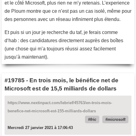
et le côté Microsoft, plus rien ne m’y retenais. L’experience
de Ploum montre que ce n’est pas un cas isolé, même pour
des personnes avec un réseau infiniment plus étendu.
Et puis si un jour je recherche du taf, je ferais comme
d‘hab : des candidatures directement auprès des boîtes
(une chose qui m’a toujours réussi assez facilement
jusqu’à maintenant).
#19785
-
En trois mois, le bénéfice net de
Microsoft est de 15,5 milliards de dollars
https://www.nextinpact.com/lebrief/45763/en-trois-mois-
benefice-net-microsoft-est-155-milliards-dollars
fric
microsoft
Mercredi 27 janvier 2021 à 17:06:43