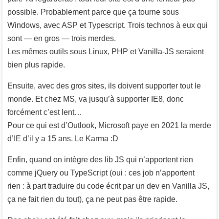
possible. Probablement parce que ça tourne sous
Windows, avec ASP et Typescript. Trois technos à eux qui
sont — en gros — trois merdes.
Les mêmes outils sous Linux, PHP et Vanilla-JS seraient
bien plus rapide.
Ensuite, avec des gros sites, ils doivent supporter tout le
monde. Et chez MS, va jusqu’à supporter IE8, donc
forcément c’est lent…
Pour ce qui est d’Outlook, Microsoft paye en 2021 la merde
d’IE d’il y a 15 ans. Le Karma :D
Enfin, quand on intègre des lib JS qui n’apportent rien
comme jQuery ou TypeScript (oui : ces job n’apportent
rien : à part traduire du code écrit par un dev en Vanilla JS,
ça ne fait rien du tout), ça ne peut pas être rapide.