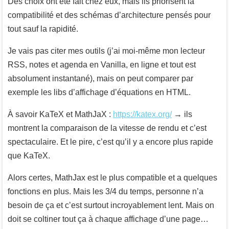
Des choix ont été fait chez eux, mais ils priorisent la
compatibilité et des schémas d’architecture pensés pour
tout sauf la rapidité.
Je vais pas citer mes outils (j’ai moi-même mon lecteur
RSS, notes et agenda en Vanilla, en ligne et tout est
absolument instantané), mais on peut comparer par
exemple les libs d’affichage d’équations en HTML.
À savoir KaTeX et MathJaX :
https://katex.org/
→ ils
montrent la comparaison de la vitesse de rendu et c’est
spectaculaire. Et le pire, c’est qu’il y a encore plus rapide
que KaTeX.
Alors certes, MathJax est le plus compatible et a quelques
fonctions en plus. Mais les 3/4 du temps, personne n’a
besoin de ça et c’est surtout incroyablement lent. Mais on
doit se coltiner tout ça à chaque affichage d’une page…