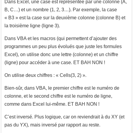
Dans Excel, une case est représentée par une colonne (A,
B, C…) et un nombre (1, 2, 3…). Par exemple, la case
« B3 » est la case sur la deuxième colonne (colonne B) et
la troisième ligne (ligne 3).
Dans VBA et les macros (qui permettent d’ajouter des
programmes un peu plus évolués que juste les formules
Excel), on utilise donc une lettre (colonne) et un chiffre
(ligne) pour accéder à une case. ET BAH NON !
On utilise deux chiffres : « Cells(3, 2) ».
Bien-sûr, dans VBA, le premier chiffre est le numéro de
colonne, et le second chiffre est le numéro de ligne,
comme dans Excel lui-même. ET BAH NON !
C’est inversé. Plus logique, car on reviendrait à du XY (et
pas du YX), mais inversé par rapport au reste.