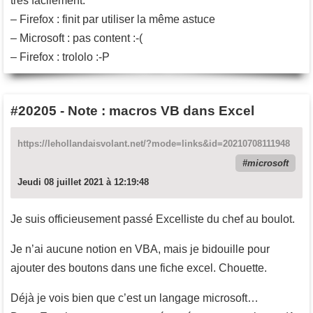
très facilement.
– Firefox : finit par utiliser la même astuce
– Microsoft : pas content :-(
– Firefox : trololo :-P
#20205
-
Note : macros VB dans Excel
https://lehollandaisvolant.net/?mode=links&id=20210708111948
microsoft
Jeudi 08 juillet 2021 à 12:19:48
Je suis officieusement passé Excelliste du chef au boulot.
Je n’ai aucune notion en VBA, mais je bidouille pour
ajouter des boutons dans une fiche excel. Chouette.
Déjà je vois bien que c’est un langage microsoft…