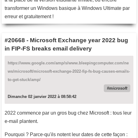
transformer un Windows basique à Windows Ultimate par
erreur et gratuitement !
#20668
-
Microsoft Exchange year 2022 bug
in FIP-FS breaks email delivery
https://www.google.com/amp/s/www.bleepingcomputer.com/ne
ws/microsoft/microsoft-exchange-2022-fip-fs-bug-causes-emails-
to-get-stuck/amp/
microsoft
Dimanche 02 janvier 2022 à 08:58:42
2022 commence par un gros bug chez Microsoft : tous leur
e-mail plantent.
Pourquoi ? Parce-qu'ils notent leur dates de cette façon :