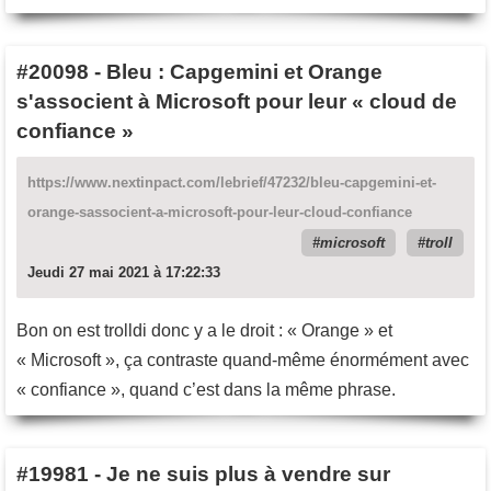
#20098
-
Bleu : Capgemini et Orange
s'associent à Microsoft pour leur « cloud de
confiance »
https://www.nextinpact.com/lebrief/47232/bleu-capgemini-et-
orange-sassocient-a-microsoft-pour-leur-cloud-confiance
microsoft
troll
Jeudi 27 mai 2021 à 17:22:33
Bon on est trolldi donc y a le droit : « Orange » et
« Microsoft », ça contraste quand-même énormément avec
« confiance », quand c’est dans la même phrase.
#19981
-
Je ne suis plus à vendre sur