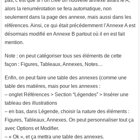
pas, c’est que si l’on crée un nouvelle annexe avant le A,
alors la renumérotation se fera automatique, non
seulement dans la page des annexe, mais aussi dans les
références. Ainsi, ce qui était précédemment l’Annexe A est
désormais modifié en Annexe B partout où il en est fait
mention.
Note : on peut catégoriser tous ses éléments de cette
façon : Figures, Tableaux, Annexes, Notes…
Enfin, on peut faire une table des annexes (comme une
table des matières, mais pour les annexes :
– onglet Références > Section “Légendes” > Insérer une
tableau des illustrations
– en bas, dans Légende, choisir la nature des éléments :
Figures, Tableaux, Annexes. On peut personnaliser tout ça
avec Options et Modifier.
– « Ok », et ça mettra une table des annexes.