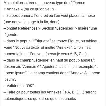
Ma solution : créer un nouveau type de référénce
« Annexe » (ou ce qu’on veut) :
– se positionner à l’endroit où l’on veut placer l’annexe
(une nouvelle page à la fin, donc)
– onglet Références > Section “Légences” > Insérer une
légende.
– dans le popup : “Étiquette” se trouve Figure, ou tableau.
Faire “Nouveau texte” et mettre “Annexe”. Choisir sa
numérotation si l’on veut (perso je veux A, B, C…).
– dans le champ “Légende” en haut du popup apparaît
désormais “Annexe A”. Ajouter à la suite, par exemple, “ :
Lorem Ipsum”. Le champ contient donc “Annexe A : Lorem
Ipsum”.
– Valider par “OK”.
– Faire ça pour toutes les Annexes (le A, B, C…) seront
automatiques, ce qui est ce qu’on souhaite.