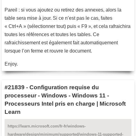
Pareil : si vous ajoutez ou retirez des annexes, alors la
table sera mise à jour. Si ce n’est pas le cas, faites
« Ctrl+A » (sélectionner tout) puis « F9 », et cela rafraichira
toutes les références et toutes les tables. Ce
rafraichissement est également fait automatiquement
lorsque l’on ferme et rouvre le document.
Enjoy.
#21839
-
Configuration requise du
processeur - Windows - Windows 11 -
Processeurs Intel pris en charge | Microsoft
Learn
https://learn.microsoft.com/fr-fr/windows-
hardware/design/minimum/supported/windows-11-supported-