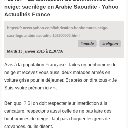
neige: sacrilège en Arabie Saoudite - Yahoo
Actualités France
https://fr.news.yahoo.com/fabrication-bonhommes-neige-
sacrilège-arabie-saoudite-152600003.html
merde
religion
Mardi 13 janvier 2015 à 21:07:56
Avis à la population Française : faites un bonhomme de
neige et recevez vous aussi deux malades armés en
voiture grise pour le déjeuner. Et après on dira tous « Je
Suis <votre prénom ici> ».
Ben quoi ? Si on doit respecter leur interdiction à la
caricature, respectons aussi celle de ne pas faire des
bonhommes de neige : faut pas choquer les gens de
croyances, qu’ils disent.