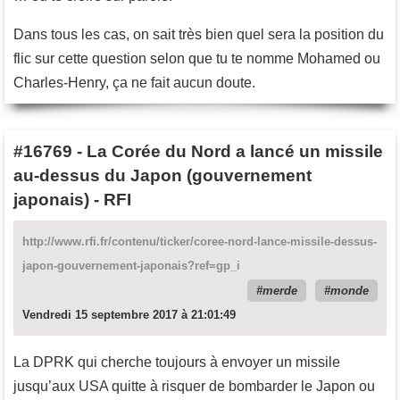
Dans tous les cas, on sait très bien quel sera la position du
flic sur cette question selon que tu te nomme Mohamed ou
Charles-Henry, ça ne fait aucun doute.
#16769
-
La Corée du Nord a lancé un missile
au-dessus du Japon (gouvernement
japonais) - RFI
http://www.rfi.fr/contenu/ticker/coree-nord-lance-missile-dessus-
japon-gouvernement-japonais?ref=gp_i
merde
monde
Vendredi 15 septembre 2017 à 21:01:49
La DPRK qui cherche toujours à envoyer un missile
jusqu’aux USA quitte à risquer de bombarder le Japon ou