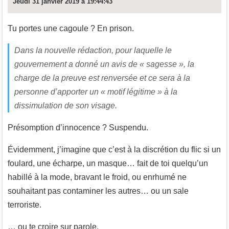
Jeudi 31 janvier 2019 à 19:44:43
Tu portes une cagoule ? En prison.
Dans la nouvelle rédaction, pour laquelle le
gouvernement a donné un avis de « sagesse », la
charge de la preuve est renversée et ce sera à la
personne d’apporter un « motif légitime » à la
dissimulation de son visage.
Présomption d’innocence ? Suspendu.
Évidemment, j’imagine que c’est à la discrétion du flic si un
foulard, une écharpe, un masque… fait de toi quelqu’un
habillé à la mode, bravant le froid, ou enrhumé ne
souhaitant pas contaminer les autres… ou un sale
terroriste.
… ou te croire sur parole.