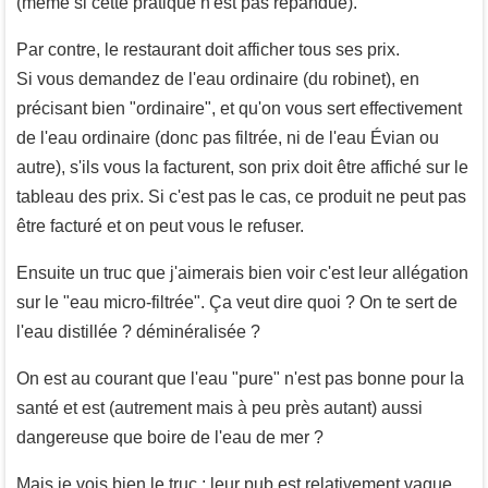
(même si cette pratique n'est pas répandue).
Par contre, le restaurant doit afficher tous ses prix.
Si vous demandez de l'eau ordinaire (du robinet), en
précisant bien "ordinaire", et qu'on vous sert effectivement
de l'eau ordinaire (donc pas filtrée, ni de l'eau Évian ou
autre), s'ils vous la facturent, son prix doit être affiché sur le
tableau des prix. Si c'est pas le cas, ce produit ne peut pas
être facturé et on peut vous le refuser.
Ensuite un truc que j'aimerais bien voir c'est leur allégation
sur le "eau micro-filtrée". Ça veut dire quoi ? On te sert de
l'eau distillée ? déminéralisée ?
On est au courant que l'eau "pure" n'est pas bonne pour la
santé et est (autrement mais à peu près autant) aussi
dangereuse que boire de l'eau de mer ?
Mais je vois bien le truc : leur pub est relativement vague