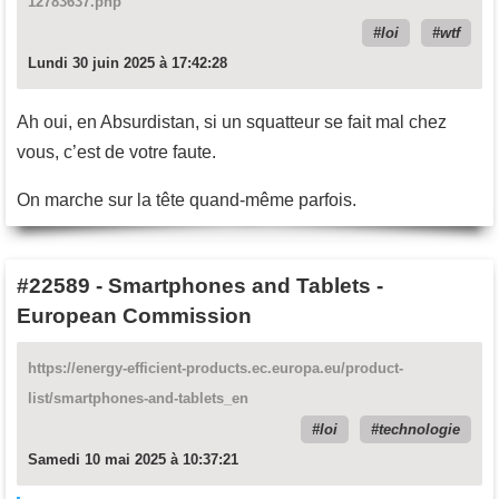
12783637.php
loi
wtf
Lundi 30 juin 2025 à 17:42:28
Ah oui, en Absurdistan, si un squatteur se fait mal chez
vous, c’est de votre faute.
On marche sur la tête quand-même parfois.
#22589
-
Smartphones and Tablets -
European Commission
https://energy-efficient-products.ec.europa.eu/product-
list/smartphones-and-tablets_en
loi
technologie
Samedi 10 mai 2025 à 10:37:21