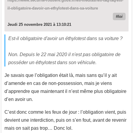
https://www.securite-routiere.gouv.fr/les-medias/les-faq/faq/est-
il-obligatoire-davoir-un-ethylotest-dans-sa-voiture
loi
Jeudi 25 novembre 2021 à 13:10:21
Est-il obligatoire d'avoir un éthylotest dans sa voiture ?
Non. Depuis le 22 mai 2020 il n'est pas obligatoire de
posséder un éthylotest dans son véhicule.
Je savais que l’obligation était là, mais sans qu’il y ait
d’amende en cas de non-possession, mais je viens
d’apprendre que maintenant il n’est même plus obligatoire
d’en avoir un.
C’est donc comme les feux de jour : l’obligation vient, puis
devient une interdiction, puis on s’en fout, avant de revenir
mais on sait pas trop… Donc lol.