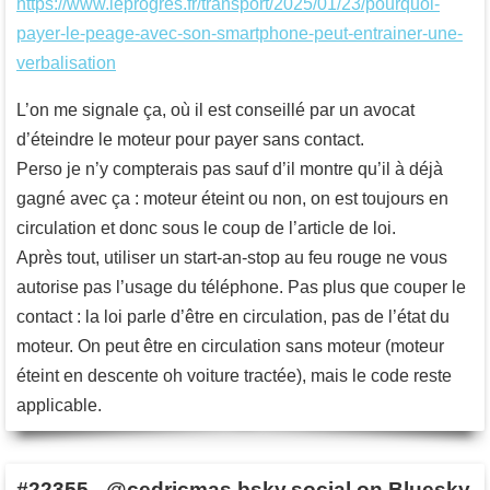
https://www.leprogres.fr/transport/2025/01/23/pourquoi-
payer-le-peage-avec-son-smartphone-peut-entrainer-une-
verbalisation
L’on me signale ça, où il est conseillé par un avocat
d’éteindre le moteur pour payer sans contact.
Perso je n’y compterais pas sauf d’il montre qu’il à déjà
gagné avec ça : moteur éteint ou non, on est toujours en
circulation et donc sous le coup de l’article de loi.
Après tout, utiliser un start-an-stop au feu rouge ne vous
autorise pas l’usage du téléphone. Pas plus que couper le
contact : la loi parle d’être en circulation, pas de l’état du
moteur. On peut être en circulation sans moteur (moteur
éteint en descente oh voiture tractée), mais le code reste
applicable.
#22355
-
@cedricmas.bsky.social on Bluesky