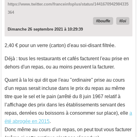
https://www.twitter.com/franceinfoplus/status/1441670942984335
364
bouffe
loi
Dimanche 26 septembre 2021 à 10:29:39
2,40 € pour un verre (carton) d'eau soi-disant filtrée.
Déjà : tous les restaurants et cafés facturent l'eau prise en
dehors d'un repas, ou au moins peuvent la facturer.
Quant à la loi qui dit que l'eau "ordinaire" prise au cours
d'un repas serait incluse dans le prix du repas au même
titre que le sel et le pain (arrêté du 8 juin 1967 relatif à
l’affichage des prix dans les établissements servant des
repas, ‎denrées ou boissons à consommer sur place), elle
a
été abrogée en 2015
.
Donc même au cours d'un repas, on peut tout vous facturer