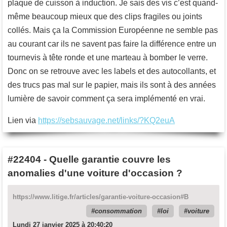
plaque de cuisson à induction. Je sais des vis c’est quand-
même beaucoup mieux que des clips fragiles ou joints
collés. Mais ça la Commission Européenne ne semble pas
au courant car ils ne savent pas faire la différence entre un
tournevis à tête ronde et une marteau à bomber le verre.
Donc on se retrouve avec les labels et des autocollants, et
des trucs pas mal sur le papier, mais ils sont à des années
lumière de savoir comment ça sera implémenté en vrai.
Lien via
https://sebsauvage.net/links/?KQ2euA
#22404
-
Quelle garantie couvre les
anomalies d'une voiture d'occasion ?
https://www.litige.fr/articles/garantie-voiture-occasion#B
consommation
loi
voiture
Lundi 27 janvier 2025 à 20:40:20