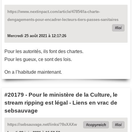
https://www.nextinpact.com/article/47854/la-charte-
dengagements-pour-encadrer-lecteurs-tiers-passes-sanitaires
loi
Mercredi 25 août 2021 à 12:17:26
Pour les autorités, ils font des chartes.
Pour les gueux, ce sont des lois.
On a l’habitude maintenant.
#20179
-
Pour le ministère de la Culture, le
stream ripping est légal - Liens en vrac de
sebsauvage
https://sebsauvage.net/links/?8sXAXw
copyreich
loi