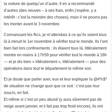
la voiture de quelqu’un d’autre. Il en a recommandé
d’autres (des neuves – à ses frais, enfin j’espère, y a
intérêt : c’est la moindre des choses), mais il ne pourra pas
les monter avant le 3 novembre.
Connaissant les flics, je m’attendais à ce qu’ils soient tous
là à minuit le 1er novembre à vérifier tout le monde. Ils l’ont
bien fait lors confinements : ils étaient tous là, littéralement
montre en mains à 17h59 pour vérifier tout le monde à 18h
— et je dis bien « littéralement », littéralement — pour des
opérations dans tout le département le même soir.
Et je doute que parler avec eux et leur expliquer la @#%$*
de situation ne change quoi que ce soit : c’est pas leur
soucis, en fait.
Et même si c’est un peu abusé (y aura sûrement pas de
neige avant janvier, et il fait pas trop froid encore), ils ont