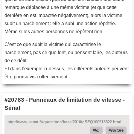
remarque déplacée à une même victime (et que cette
dernière en est impactée négativement), alors la victime
subit un harcèlement : elle a subi une action répétée.
Même si les autres personnes ne répètent rien.
C’est ce que subit la victime qui caractérise le
harcèlement, pas ce que font, ou pensent faire, les auteurs
de ce délit.
Et dans l’exemple ci-dessus, les différents auteurs peuvent
être poursuivis collectivement.
#20783
-
Panneaux de limitation de vitesse -
Sénat
http://www.senat.fr/questions/base/2010/qSEQ100513522.html
loi
voiture