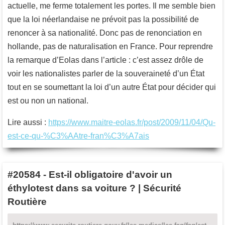
actuelle, me ferme totalement les portes. Il me semble bien
que la loi néerlandaise ne prévoit pas la possibilité de
renoncer à sa nationalité. Donc pas de renonciation en
hollande, pas de naturalisation en France. Pour reprendre
la remarque d’Eolas dans l’article : c’est assez drôle de
voir les nationalistes parler de la souveraineté d’un État
tout en se soumettant la loi d’un autre État pour décider qui
est ou non un national.
Lire aussi :
https://www.maitre-eolas.fr/post/2009/11/04/Qu-
est-ce-qu-%C3%AAtre-fran%C3%A7ais
#20584
-
Est-il obligatoire d'avoir un
éthylotest dans sa voiture ? | Sécurité
Routière