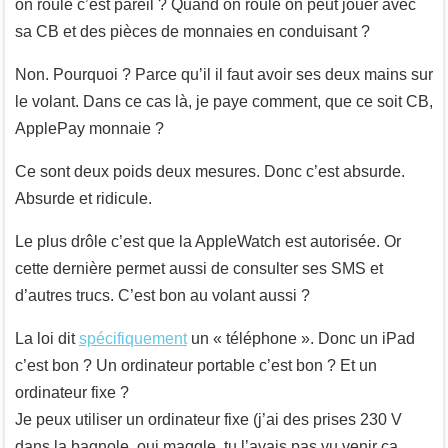
on roule c’est pareil ? Quand on roule on peut jouer avec
sa CB et des pièces de monnaies en conduisant ?
Non. Pourquoi ? Parce qu’il il faut avoir ses deux mains sur
le volant. Dans ce cas là, je paye comment, que ce soit CB,
ApplePay monnaie ?
Ce sont deux poids deux mesures. Donc c’est absurde.
Absurde et ridicule.
Le plus drôle c’est que la AppleWatch est autorisée. Or
cette dernière permet aussi de consulter ses SMS et
d’autres trucs. C’est bon au volant aussi ?
La loi dit
spécifiquement
un « téléphone ». Donc un iPad
c’est bon ? Un ordinateur portable c’est bon ? Et un
ordinateur fixe ?
Je peux utiliser un ordinateur fixe (j’ai des prises 230 V
dans la bagnole, oui maggle, tu l’avais pas vu venir ça