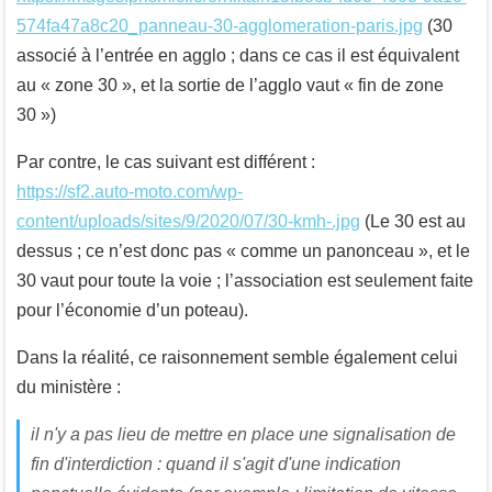
574fa47a8c20_panneau-30-agglomeration-paris.jpg
(30
associé à l’entrée en agglo ; dans ce cas il est équivalent
au « zone 30 », et la sortie de l’agglo vaut « fin de zone
30 »)
Par contre, le cas suivant est différent :
https://sf2.auto-moto.com/wp-
content/uploads/sites/9/2020/07/30-kmh-.jpg
(Le 30 est au
dessus ; ce n’est donc pas « comme un panonceau », et le
30 vaut pour toute la voie ; l’association est seulement faite
pour l’économie d’un poteau).
Dans la réalité, ce raisonnement semble également celui
du ministère :
il n'y a pas lieu de mettre en place une signalisation de
fin d'interdiction : quand il s'agit d'une indication