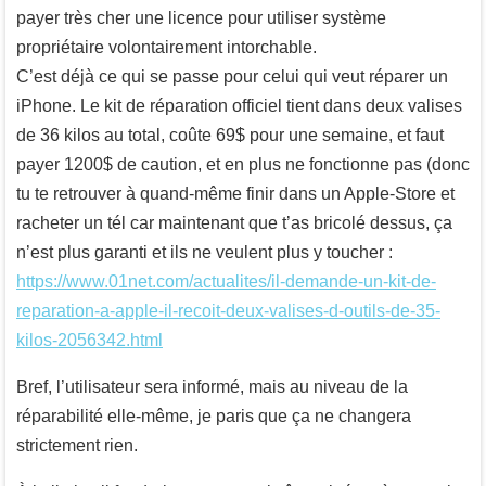
payer très cher une licence pour utiliser système
propriétaire volontairement intorchable.
C’est déjà ce qui se passe pour celui qui veut réparer un
iPhone. Le kit de réparation officiel tient dans deux valises
de 36 kilos au total, coûte 69$ pour une semaine, et faut
payer 1200$ de caution, et en plus ne fonctionne pas (donc
tu te retrouver à quand-même finir dans un Apple-Store et
racheter un tél car maintenant que t’as bricolé dessus, ça
n’est plus garanti et ils ne veulent plus y toucher :
https://www.01net.com/actualites/il-demande-un-kit-de-
reparation-a-apple-il-recoit-deux-valises-d-outils-de-35-
kilos-2056342.html
Bref, l’utilisateur sera informé, mais au niveau de la
réparabilité elle-même, je paris que ça ne changera
strictement rien.