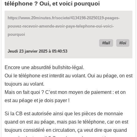
téléphone ? Oui, et voici pourquoi
https://www.20minutes.fr/societe/4134198-20250119-peages-
pouvez-recevoir-amende-avoir-paye-telephone-oui-voici-
pourquoi
fail
loi
Jeudi 23 janvier 2025 à 05:40:53
Encore une absurdité bullshito-légal.
Oui le téléphone est interdit au volant. Oui au péage, on est
toujours au volant.
Mais on fait quoi ? C’est mon moyen de paiement : et on
est au péage et je dois payer !
Si la CB est autorisée ainsi que les pièces de monnaie
quand on est au péage, mais pas le téléphone, car on est
toujours considéré en circulation, ça veut dire que quand