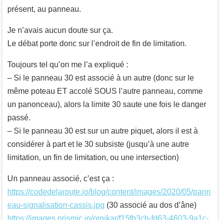
présent, au panneau.
Je n’avais aucun doute sur ça.
Le débat porte donc sur l’endroit de fin de limitation.
Toujours tel qu’on me l’a expliqué :
– Si le panneau 30 est associé à un autre (donc sur le
même poteau ET accolé SOUS l’autre panneau, comme
un panonceau), alors la limite 30 saute une fois le danger
passé.
– Si le panneau 30 est sur un autre piquet, alors il est à
considérer à part et le 30 subsiste (jusqu’à une autre
limitation, un fin de limitation, ou une intersection)
Un panneau associé, c’est ça :
https://codedelaroute.io/blog/content/images/2020/05/pann
eau-signalisation-cassis.jpg
(30 associé au dos d’âne)
https://images.prismic.io/ornikar/f15fb3cb-fd63-4603-9a1c-