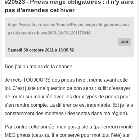
#20523
-
Pneus neige obligatoires : il n’y aura
pas d’amendes cet hiver
https://www.la-croix.com/France/Pneus-neige-obligatoires-aura-
pas-damendes-hiver-2021-10-05-1201178944
loi
Samedi 30 octobre 2021 à 13:38:52
Bon j’ai au moins de la chance.
Je mets TOUJOURS des pneus hiver, même avant cette
loi. C’est juste une question de bon sens : suffit d’essayer
de rouler sur mouillée avec les deux types de pneus pour
s’en rendre compte. La différence est indéniable. (Et je fais
constamment des montées / descentes dans ma région).
Par contre cette année, mon garagiste a (par erreur) monté
MES pneus (ceux qu’il a conservé pour moi tout l’été) sur