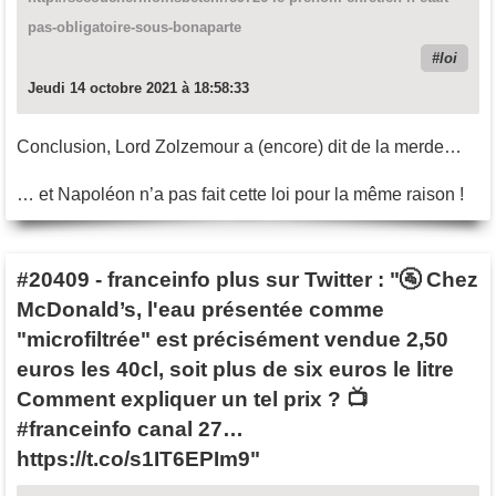
pas-obligatoire-sous-bonaparte
loi
Jeudi 14 octobre 2021 à 18:58:33
Conclusion, Lord Zolzemour a (encore) dit de la merde…
… et Napoléon n’a pas fait cette loi pour la même raison !
#20409
-
franceinfo plus sur Twitter : "🚰 Chez
McDonald’s, l'eau présentée comme
"microfiltrée" est précisément vendue 2,50
euros les 40cl, soit plus de six euros le litre
Comment expliquer un tel prix ? 📺
#franceinfo canal 27…
https://t.co/s1IT6EPIm9"