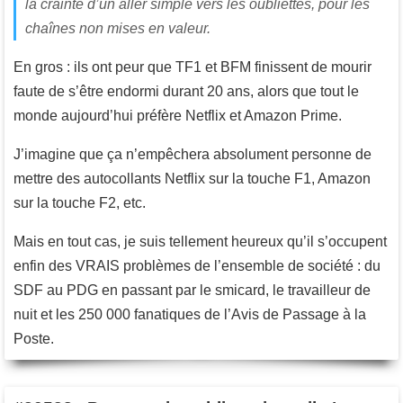
la crainte d’un aller simple vers les oubliettes, pour les
chaînes non mises en valeur.
En gros : ils ont peur que TF1 et BFM finissent de mourir
faute de s’être endormi durant 20 ans, alors que tout le
monde aujourd’hui préfère Netflix et Amazon Prime.
J’imagine que ça n’empêchera absolument personne de
mettre des autocollants Netflix sur la touche F1, Amazon
sur la touche F2, etc.
Mais en tout cas, je suis tellement heureux qu’il s’occupent
enfin des VRAIS problèmes de l’ensemble de société : du
SDF au PDG en passant par le smicard, le travailleur de
nuit et les 250 000 fanatiques de l’Avis de Passage à la
Poste.