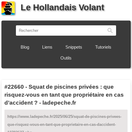
Le Hollandais Volant
Recherch
Blog
Liens
Snippets
Tutoriels
Outils
#22660
-
Squat de piscines privées : que
risquez-vous en tant que propriétaire en cas
d’accident ? - ladepeche.fr
https://www.ladepeche.fr/2025/06/25/squat-de-piscines-privees-
que-risquez-vous-en-tant-que-proprietaire-en-cas-daccident-