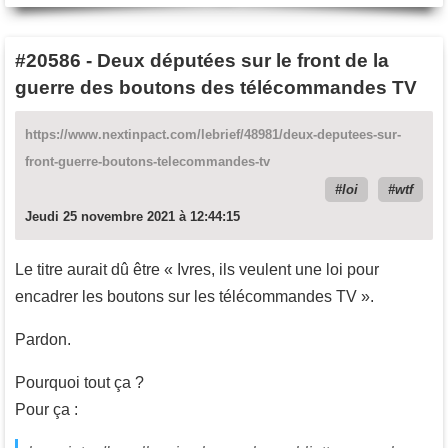
#20586
-
Deux députées sur le front de la
guerre des boutons des télécommandes TV
https://www.nextinpact.com/lebrief/48981/deux-deputees-sur-
front-guerre-boutons-telecommandes-tv
loi
wtf
Jeudi 25 novembre 2021 à 12:44:15
Le titre aurait dû être « Ivres, ils veulent une loi pour
encadrer les boutons sur les télécommandes TV ».
Pardon.
Pourquoi tout ça ?
Pour ça :