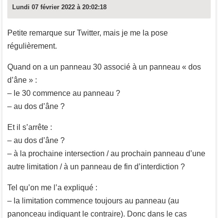
Lundi 07 février 2022 à 20:02:18
Petite remarque sur Twitter, mais je me la pose
régulièrement.
Quand on a un panneau 30 associé à un panneau « dos
d’âne » :
– le 30 commence au panneau ?
– au dos d’âne ?
Et il s’arrête :
– au dos d’âne ?
– à la prochaine intersection / au prochain panneau d’une
autre limitation / à un panneau de fin d’interdiction ?
Tel qu’on me l’a expliqué :
– la limitation commence toujours au panneau (au
panonceau indiquant le contraire). Donc dans le cas