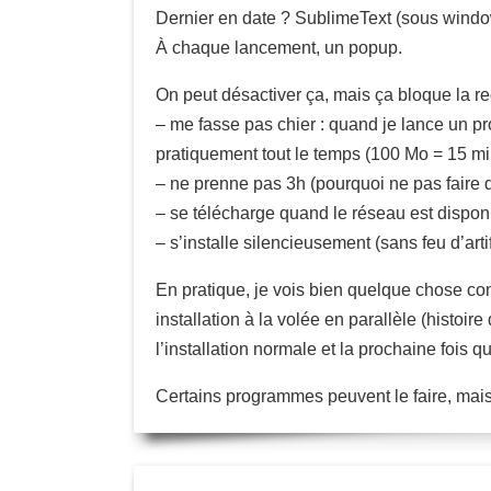
Dernier en date ? SublimeText (sous window
À chaque lancement, un popup.
On peut désactiver ça, mais ça bloque la re
– me fasse pas chier : quand je lance un p
pratiquement tout le temps (100 Mo = 15 mi
– ne prenne pas 3h (pourquoi ne pas faire 
– se télécharge quand le réseau est dispon
– s’installe silencieusement (sans feu d’art
En pratique, je vois bien quelque chose co
installation à la volée en parallèle (histoi
l’installation normale et la prochaine fois 
Certains programmes peuvent le faire, mais t