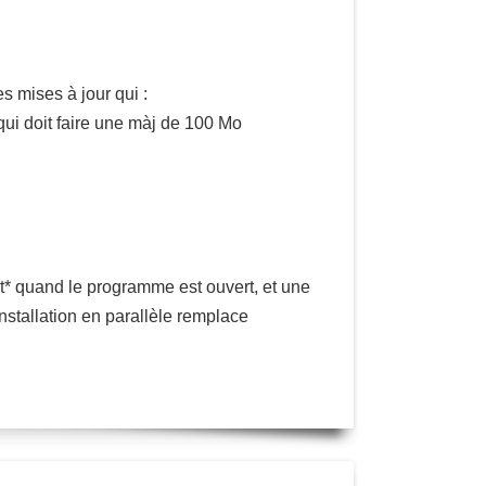
s mises à jour qui :
qui doit faire une màj de 100 Mo
t* quand le programme est ouvert, et une
installation en parallèle remplace