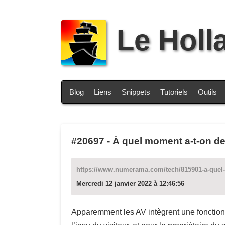
Le Holl
Blog
Liens
Snippets
Tutoriels
Outils
#20697
-
À quel moment a-t-on de
https://www.numerama.com/tech/815901-a-quel-
Mercredi 12 janvier 2022 à 12:46:56
Apparemment les AV intègrent une fonction