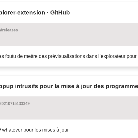
plorer-extension · GitHub
n/releases
s foutu de mettre des prévisualisations dans l’explorateur pour
popup intrusifs pour la mise à jour des programm
=20210715133349
/ whatever pour les mises à jour.