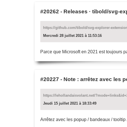
#20262
-
Releases · tibold/svg-ex
https://github.com/tibold/svg-explorer-extensio
Mercredi 28 juillet 2021 à 11:53:16
Parce que Microsoft en 2021 est toujours pa
#20227
-
Note : arrêtez avec les 
https://lehollandaisvolant.net/?mode=links&id
Jeudi 15 juillet 2021 à 18:33:49
Arrêtez avec les popup / bandeaux / tooltip 