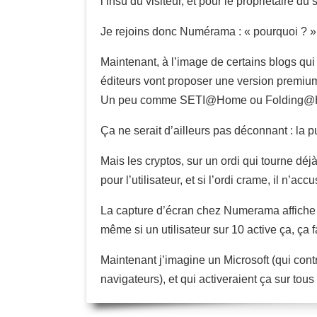
l’insu du visiteur, et pour le propriétaire du s
Je rejoins donc Numérama : « pourquoi ? » c
Maintenant, à l’image de certains blogs qu
éditeurs vont proposer une version premium 
Un peu comme SETI@Home ou Folding@Home,
Ça ne serait d’ailleurs pas déconnant : la p
Mais les cryptos, sur un ordi qui tourne déj
pour l’utilisateur, et si l’ordi crame, il n’
La capture d’écran chez Numerama affiche 76
même si un utilisateur sur 10 active ça, ça f
Maintenant j’imagine un Microsoft (qui con
navigateurs), et qui activeraient ça sur tous 