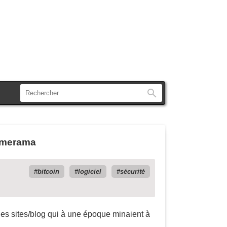
Rechercher
Numerama
bitcoin
logiciel
sécurité
les sites/blog qui à une époque minaient à