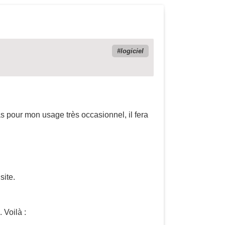
logiciel
as pour mon usage très occasionnel, il fera
site.
 Voilà :