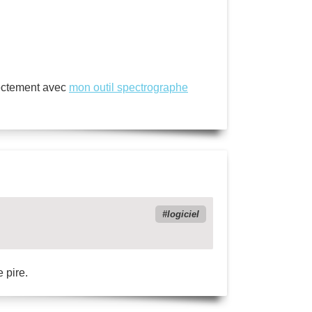
irectement avec
mon outil spectrographe
logiciel
 pire.