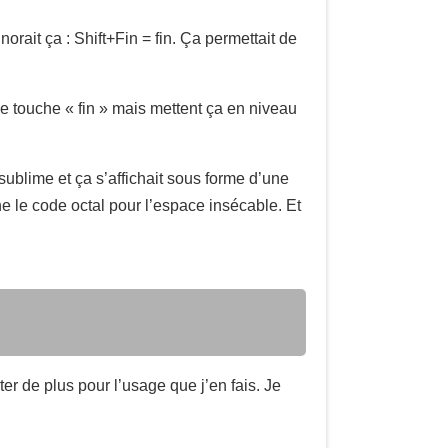
orait ça : Shift+Fin = fin. Ça permettait de
ie touche « fin » mais mettent ça en niveau
 sublime et ça s’affichait sous forme d’une
he le code octal pour l’espace insécable. Et
er de plus pour l’usage que j’en fais. Je