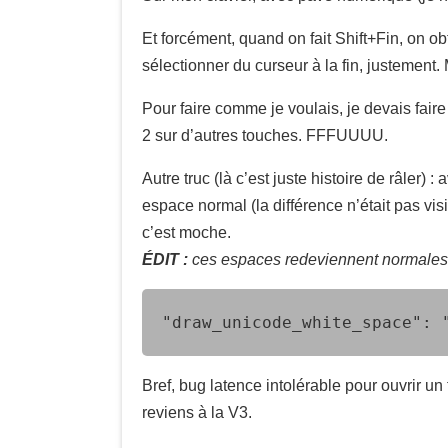
Et forcément, quand on fait Shift+Fin, on obt
sélectionner du curseur à la fin, justement. 
Pour faire comme je voulais, je devais fair
2 sur d’autres touches. FFFUUUU.
Autre truc (là c’est juste histoire de râler
espace normal (la différence n’était pas vis
c’est moche.
ÉDIT :
ces espaces redeviennent normales a
"draw_unicode_white_space": 
Bref, bug latence intolérable pour ouvrir un
reviens à la V3.