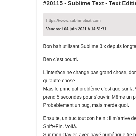
#20115
-
Sublime Text - Text Edit
https://www.sublimetext.com
Vendredi 04 juin 2021 à 14:51:31
Bon bah utilisant Sublime 3.x depuis longte
Ben c’est pourri.
L’interface ne change pas grand chose, donc 
qu’autre chose.
Mais le principal problème c’est que sur la V3
prend 5 secondes pour s’ouvrir. Même un pe
Probablement un bug, mais merde quoi.
Ensuite, un truc tout con hein : il m’arrive d
Shift+Fin. Voilà.
Sur mon clavier, avec pavé numérique (je hai