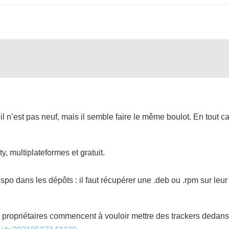
l n’est pas neuf, mais il semble faire le même boulot. En tout c
ty, multiplateformes et gratuit.
dispo dans les dépôts : il faut récupérer une .deb ou .rpm sur leur 
 propriétaires commencent à vouloir mettre des trackers dedans.